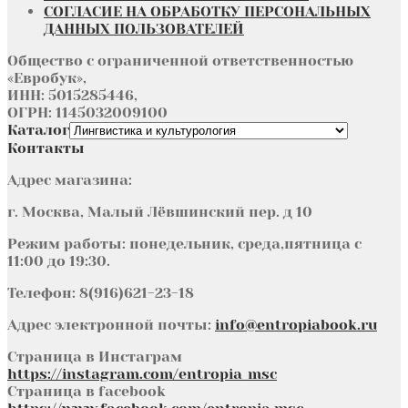
СОГЛАСИЕ НА ОБРАБОТКУ ПЕРСОНАЛЬНЫХ
ДАННЫХ ПОЛЬЗОВАТЕЛЕЙ
Общество с ограниченной ответственностью
«Евробук»,
ИНН: 5015285446,
ОГРН: 1145032009100
Каталог
Контакты
Адрес магазина:
г. Москва, Малый Лёвшинский пер. д 10
Режим работы: понедельник, среда,пятница с
11:00 до 19:30.
Телефон: 8(916)621-23-18
Адрес электронной почты:
info@entropiabook.ru
Страница в Инстаграм
https://instagram.com/entropia_msc
Страница в facebook