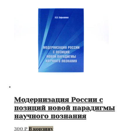
Модернизация России с
позиций новой парадигмы
научного познания
300
₽
В корзину