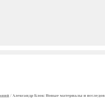
раний
/
Александр Блок: Новые материалы и исследова