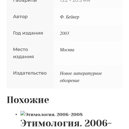
Габариты
13.2 × 20.5 мм
Ф. Бейкер
Автор
2003
Год издания
Москва
Место
издания
Новое литературное
Издательство
обозрение
Похожие
Этимология. 2006-