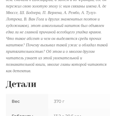
пережил свою золотую эпоху (с ним связаны имена А. де
Мюссе, Ш. Бодлера, П. Верлена, А. Рембо, А. Тулуз-
Лотрека, В. Ван Гога и других знаменитых поэтов и
художников), этот алкогольный напиток был объявлен
едва ли не главной причиной всеобщего упадка нравов.
Что такое абсент и чем он выделяется среди прочих
напитков? Почему вызывал такой ужас и обладал такой
притягательностью? Об этом и о многом другом
читатель узнает из этой увлекательной и
познавательной книги, многие главы которой читаются
как детектив.
Детали
Вес
370 г