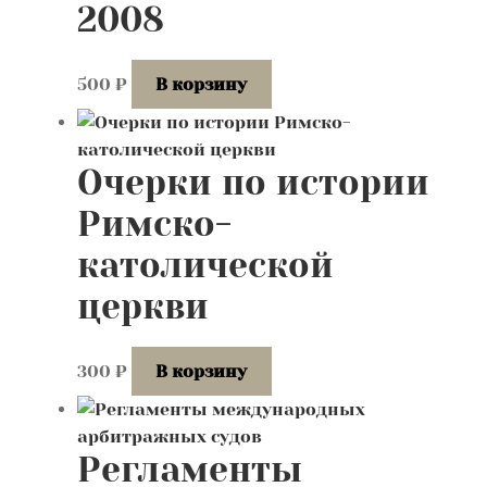
2008
500
₽
В корзину
Очерки по истории
Римско-
католической
церкви
300
₽
В корзину
Регламенты