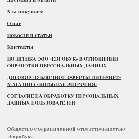
Мы покупаем
О нас
Новости и статьи
Контакты
ПОЛИТИКА ООО «ЕВРОБУК» В ОТНОШЕНИИ
ОБРАБОТКИ ПЕРСОНАЛЬНЫХ ДАННЫХ
ДОГОВОР ПУБЛИЧНОЙ ОФЕРТЫ ИНТЕРНЕТ-
МАГАЗИНА «КНИЖНАЯ ЭНТРОПИЯ»
СОГЛАСИЕ НА ОБРАБОТКУ ПЕРСОНАЛЬНЫХ
ДАННЫХ ПОЛЬЗОВАТЕЛЕЙ
Общество с ограниченной ответственностью
«Евробук»,