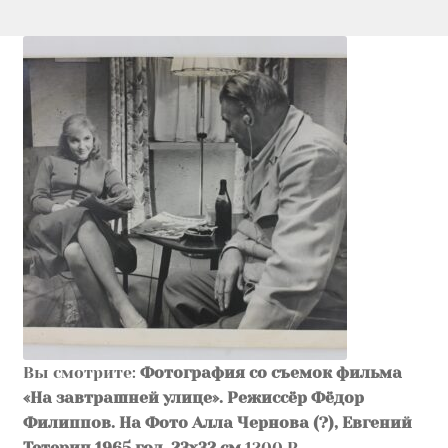
Вы смотрите:
Фотография со съемок фильма
«На завтрашней улице». Режиссёр Фёдор
Филиппов. На Фото Алла Чернова (?), Евгений
Тетерин.1965 год. 23х32 см
1200
₽