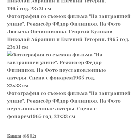
Фотография со съемок фильма "На завтрашней
улице". Режиссёр Фёдор Филиппов. На Фото
Люсьена Овчинникова, Георгий Куликов,
Николай Абрашин и Евгений Тетерин. 1965 год.
23х31 см
Фотография со съемок фильма "На завтрашней
улице". Режиссёр Фёдор Филиппов. На Фото
неустановленные актеры. Сцена с
фонарем1965 год. 23х33 см
8802
Книги
8802