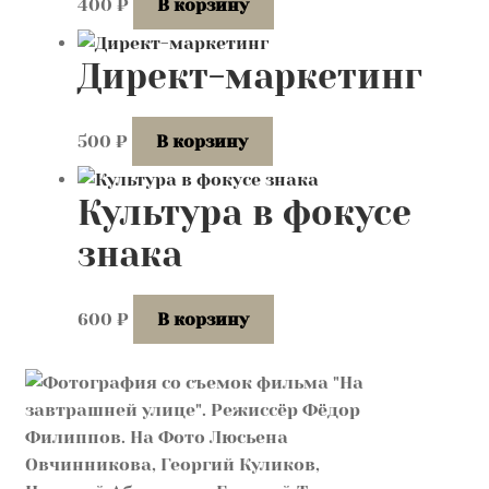
400
₽
В корзину
Директ-маркетинг
500
₽
В корзину
Культура в фокусе
знака
600
₽
В корзину