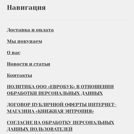
Навигация
Доставка и оплата
Мы покупаем
О нас
Новости и статьи
Контакты
ПОЛИТИКА ООО «ЕВРОБУК» В ОТНОШЕНИИ
ОБРАБОТКИ ПЕРСОНАЛЬНЫХ ДАННЫХ
ДОГОВОР ПУБЛИЧНОЙ ОФЕРТЫ ИНТЕРНЕТ-
МАГАЗИНА «КНИЖНАЯ ЭНТРОПИЯ»
СОГЛАСИЕ НА ОБРАБОТКУ ПЕРСОНАЛЬНЫХ
ДАННЫХ ПОЛЬЗОВАТЕЛЕЙ