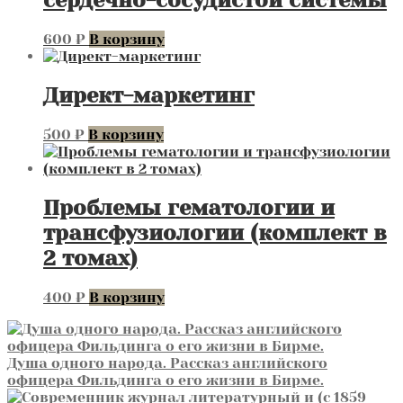
сердечно-сосудистой системы
600
₽
В корзину
Директ-маркетинг
500
₽
В корзину
Проблемы гематологии и
трансфузиологии (комплект в
2 томах)
400
₽
В корзину
Душа одного народа. Рассказ английского
офицера Фильдинга о его жизни в Бирме.