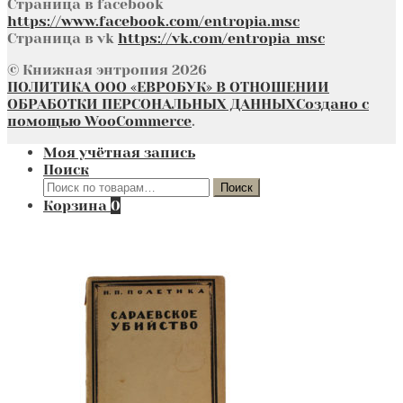
Страница в facebook
https://www.facebook.com/entropia.msc
Страница в vk
https://vk.com/entropia_msc
© Книжная энтропия 2026
ПОЛИТИКА ООО «ЕВРОБУК» В ОТНОШЕНИИ
ОБРАБОТКИ ПЕРСОНАЛЬНЫХ ДАННЫХ
Создано с
помощью WooCommerce
.
Моя учётная запись
Поиск
Искать:
Поиск
Корзина
0