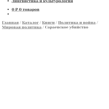
Лингвистика и культурология
0
₽
0 товаров
Главная
/
Каталог
/
Книги
/
Политика и война
/
Мировая политика
/
Сараевское убийство