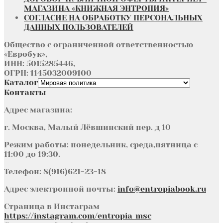
МАГАЗИНА «КНИЖНАЯ ЭНТРОПИЯ»
СОГЛАСИЕ НА ОБРАБОТКУ ПЕРСОНАЛЬНЫХ
ДАННЫХ ПОЛЬЗОВАТЕЛЕЙ
Общество с ограниченной ответственностью
«Евробук»,
ИНН: 5015285446,
ОГРН: 1145032009100
Каталог
Контакты
Адрес магазина:
г. Москва, Малый Лёвшинский пер. д 10
Режим работы: понедельник, среда,пятница с
11:00 до 19:30.
Телефон: 8(916)621-23-18
Адрес электронной почты:
info@entropiabook.ru
Страница в Инстаграм
https://instagram.com/entropia_msc