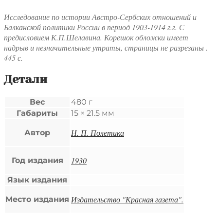
Исследование по истории Австро-Сербских отношений и
Балканской политики России в период 1903-1914 г.г. С
предисловием К.П.Шелавина. Корешок обложки имеет
надрыв и незначительные утраты, страницы не разрезаны .
445 с.
Детали
Вес
480 г
Габариты
15 × 21.5 мм
Н. П. Полетика
Автор
1930
Год издания
Язык издания
Издательство "Красная газета".
Место издания