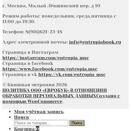
г. Москва, Малый Лёвшинский пер. д 10
Режим работы: понедельник, среда,пятница с
11:00 до 19:30.
Телефон: 8(916)621-23-18
Адрес электронной почты:
info@entropiabook.ru
Страница в Инстаграм
https://instagram.com/entropia_msc
Страница в facebook
https://www.facebook.com/entropia.msc
Страница в vk
https://vk.com/entropia_msc
© Книжная энтропия 2026
ПОЛИТИКА ООО «ЕВРОБУК» В ОТНОШЕНИИ
ОБРАБОТКИ ПЕРСОНАЛЬНЫХ ДАННЫХ
Создано с
помощью WooCommerce
.
Моя учётная запись
Поиск
Искать:
Поиск
Корзина
0