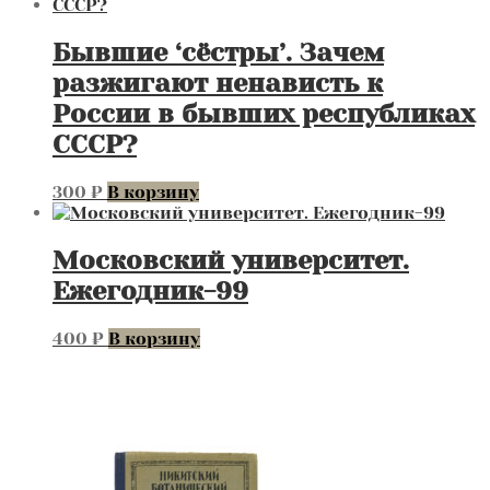
Бывшие ‘сёстры’. Зачем
разжигают ненависть к
России в бывших республиках
СССР?
300
₽
В корзину
Московский университет.
Ежегодник-99
400
₽
В корзину