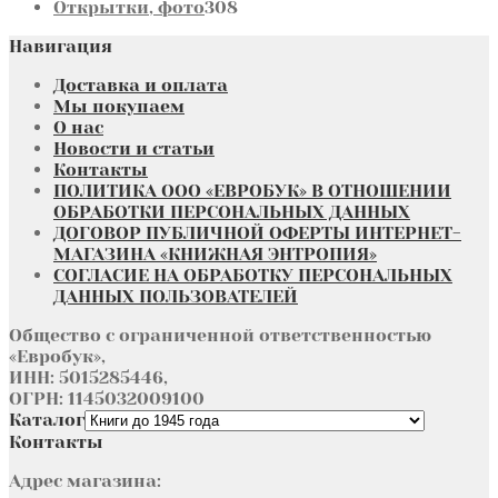
308
товара
Открытки, фото
308
товаров
Навигация
Доставка и оплата
Мы покупаем
О нас
Новости и статьи
Контакты
ПОЛИТИКА ООО «ЕВРОБУК» В ОТНОШЕНИИ
ОБРАБОТКИ ПЕРСОНАЛЬНЫХ ДАННЫХ
ДОГОВОР ПУБЛИЧНОЙ ОФЕРТЫ ИНТЕРНЕТ-
МАГАЗИНА «КНИЖНАЯ ЭНТРОПИЯ»
СОГЛАСИЕ НА ОБРАБОТКУ ПЕРСОНАЛЬНЫХ
ДАННЫХ ПОЛЬЗОВАТЕЛЕЙ
Общество с ограниченной ответственностью
«Евробук»,
ИНН: 5015285446,
ОГРН: 1145032009100
Каталог
Контакты
Адрес магазина: