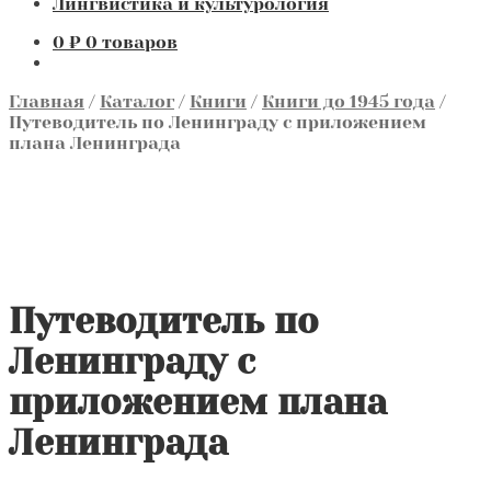
Лингвистика и культурология
0
₽
0 товаров
Главная
/
Каталог
/
Книги
/
Книги до 1945 года
/
Путеводитель по Ленинграду с приложением
плана Ленинграда
Путеводитель по
Ленинграду с
приложением плана
Ленинграда