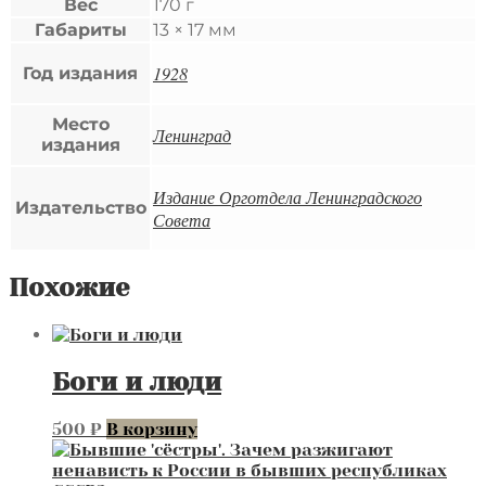
Вес
170 г
Габариты
13 × 17 мм
1928
Год издания
Место
Ленинград
издания
Издание Орготдела Ленинградского
Издательство
Совета
Похожие
Боги и люди
500
₽
В корзину