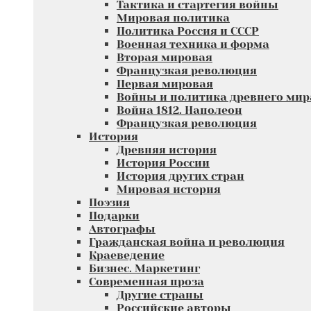
Тактика и стартегия войны
Мировая политика
Политика Россия и СССР
Военная техника и форма
Вторая мировая
Французкая революция
Первая мировая
Войны и политика древнего мир
Война 1812. Наполеон
Французкая революция
История
Древняя история
История России
История других стран
Мировая история
Поэзия
Подарки
Автографы
Гражданская война и революция
Краеведение
Бизнес. Маркетинг
Современная проза
Другие страны
Российские авторы