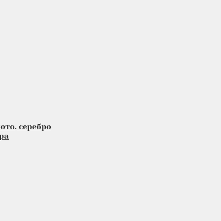
ото, серебро
ра