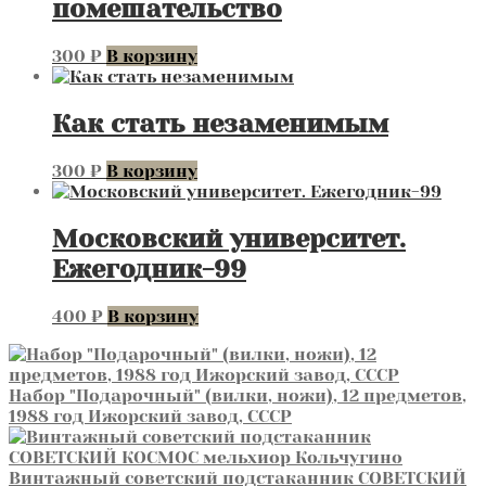
помешательство
300
₽
В корзину
Как стать незаменимым
300
₽
В корзину
Московский университет.
Ежегодник-99
400
₽
В корзину
Набор "Подарочный" (вилки, ножи), 12 предметов,
1988 год Ижорский завод, СССР
Винтажный советский подстаканник СОВЕТСКИЙ