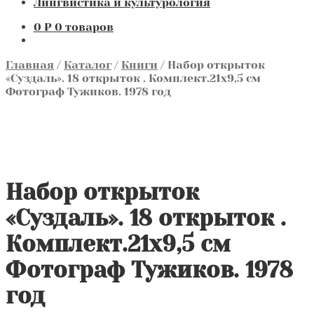
Лингвистика и культурология
0
₽
0 товаров
Главная
/
Каталог
/
Книги
/
Набор открыток
«Суздаль». 18 открыток . Комплект.21х9,5 см
Фотограф Тужиков. 1978 год
Набор открыток
«Суздаль». 18 открыток .
Комплект.21х9,5 см
Фотограф Тужиков. 1978
год