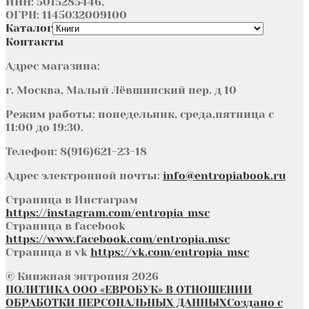
ИНН: 5015285446,
ОГРН: 1145032009100
Каталог
Контакты
Адрес магазина:
г. Москва, Малый Лёвшинский пер. д 10
Режим работы: понедельник, среда,пятница с
11:00 до 19:30.
Телефон: 8(916)621-23-18
Адрес электронной почты:
info@entropiabook.ru
Страница в Инстаграм
https://instagram.com/entropia_msc
Страница в facebook
https://www.facebook.com/entropia.msc
Страница в vk
https://vk.com/entropia_msc
© Книжная энтропия 2026
ПОЛИТИКА ООО «ЕВРОБУК» В ОТНОШЕНИИ
ОБРАБОТКИ ПЕРСОНАЛЬНЫХ ДАННЫХ
Создано с