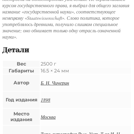
курсом государственного права, я выбрал для общего заглавия
название «государственной науки», соответствующее
немецкому «Staatswissenschaft». Слово политика, которое
употреблялось древними, получило слишком специальное
значение; оно обнимает только одну отрасль означенной
науки».
Детали
Вес
2500 г
Габариты
16.5 × 24 мм
Б. Н. Чичерин
Автор
1898
Год издания
Место
Москва
издания
Типо-литография Выс. Унт. Т-ва И. Н.