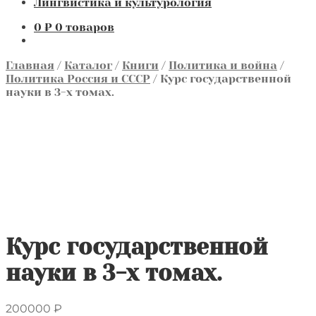
Лингвистика и культурология
0
₽
0 товаров
Главная
/
Каталог
/
Книги
/
Политика и война
/
Политика Россия и СССР
/
Курс государственной
науки в 3-х томах.
Курс государственной
науки в 3-х томах.
200000
₽