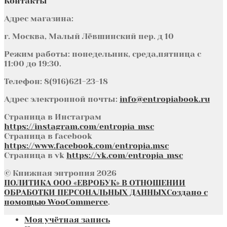
Контакты
Адрес магазина:
г. Москва, Малый Лёвшинский пер. д 10
Режим работы: понедельник, среда,пятница с
11:00 до 19:30.
Телефон: 8(916)621-23-18
Адрес электронной почты:
info@entropiabook.ru
Страница в Инстаграм
https://instagram.com/entropia_msc
Страница в facebook
https://www.facebook.com/entropia.msc
Страница в vk
https://vk.com/entropia_msc
© Книжная энтропия 2026
ПОЛИТИКА ООО «ЕВРОБУК» В ОТНОШЕНИИ
ОБРАБОТКИ ПЕРСОНАЛЬНЫХ ДАННЫХ
Создано с
помощью WooCommerce
.
Моя учётная запись