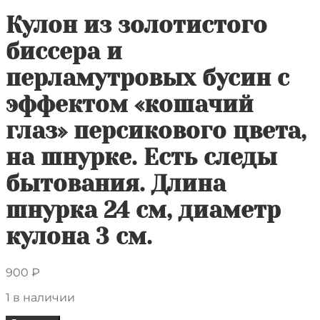
Кулон из золотистого
биссера и
перламутровых бусин с
эффектом «кошачий
глаз» персикового цвета,
на шнурке. Есть следы
бытования. Длина
шнурка 24 см, диаметр
кулона 3 см.
900
₽
1 в наличии