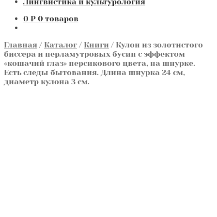
Лингвистика и культурология
0
₽
0 товаров
Главная
/
Каталог
/
Книги
/
Кулон из золотистого
биссера и перламутровых бусин с эффектом
«кошачий глаз» персикового цвета, на шнурке.
Есть следы бытования. Длина шнурка 24 см,
диаметр кулона 3 см.