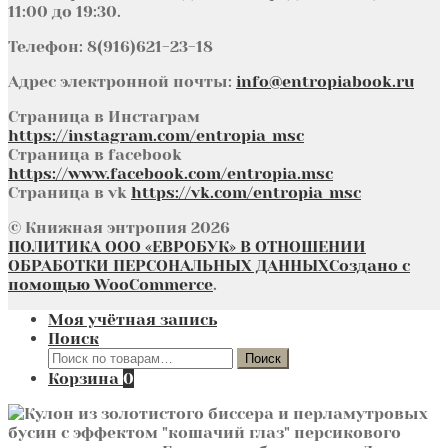
11:00 до 19:30.
Телефон: 8(916)621-23-18
Адрес электронной почты:
info@entropiabook.ru
Страница в Инстаграм
https://instagram.com/entropia_msc
Страница в facebook
https://www.facebook.com/entropia.msc
Страница в vk
https://vk.com/entropia_msc
© Книжная энтропия 2026
ПОЛИТИКА ООО «ЕВРОБУК» В ОТНОШЕНИИ
ОБРАБОТКИ ПЕРСОНАЛЬНЫХ ДАННЫХ
Создано с
помощью WooCommerce
.
Моя учётная запись
Поиск
Искать:
Поиск
Корзина
0