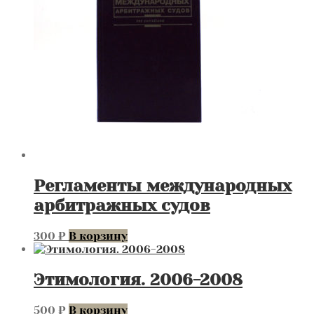
Регламенты международных
арбитражных судов
300
₽
В корзину
Этимология. 2006-2008
500
₽
В корзину