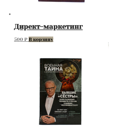
Директ-маркетинг
500
₽
В корзину