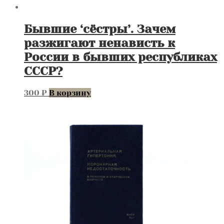
Бывшие ‘сёстры’. Зачем
разжигают ненависть к
России в бывших республиках
СССР?
300
₽
В корзину