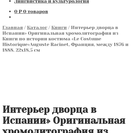
Лингвистика и культурология
0
₽
0 товаров
Главная
/
Каталог
/
Книги
/
Интерьер дворца в
Испании» Оригинальная хромолитография из
Книги по истории костюма «Le Costume
Historique»Auguste Racinet, Франция, между 1876 и
1888. 22х18,5 см
Интерьер дворца в
Испании» Оригинальная
хромолитография из