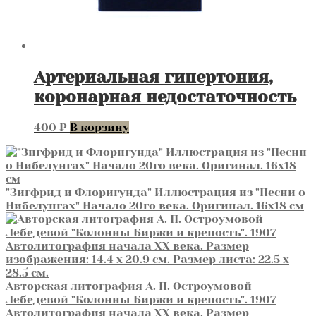
Артериальная гипертония,
коронарная недостаточность
400
₽
В корзину
"Зигфрид и Флоригунда" Иллюстрация из "Песни о
Нибелунгах" Начало 20го века. Оригинал. 16х18 см
Авторская литография А. П. Остроумовой-
Лебедевой "Колонны Биржи и крепость". 1907
Автолитография начала XX века. Размер