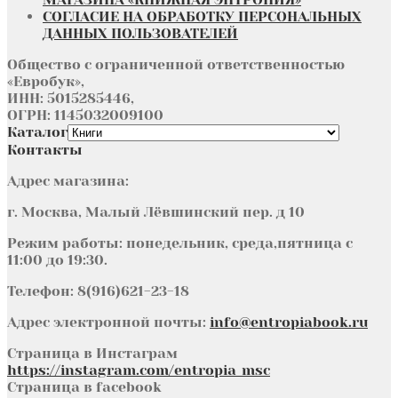
СОГЛАСИЕ НА ОБРАБОТКУ ПЕРСОНАЛЬНЫХ
ДАННЫХ ПОЛЬЗОВАТЕЛЕЙ
Общество с ограниченной ответственностью
«Евробук»,
ИНН: 5015285446,
ОГРН: 1145032009100
Каталог
Контакты
Адрес магазина:
г. Москва, Малый Лёвшинский пер. д 10
Режим работы: понедельник, среда,пятница с
11:00 до 19:30.
Телефон: 8(916)621-23-18
Адрес электронной почты:
info@entropiabook.ru
Страница в Инстаграм
https://instagram.com/entropia_msc
Страница в facebook