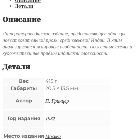
средневековая
Описание
повествовательная
Детали
проза
Описание
Литературоведческое издание, представляющее образцы
повествовательной прозы средневековой Индии. В книге
анализируются жанровые особенности, сюжетные схемы и
художественные приёмы индийской словесности.
Детали
Вес
415 г
Габариты
20.5 × 13.5 мм
П. Гринцер
Автор
1982
Год издания
Москва
Место издания