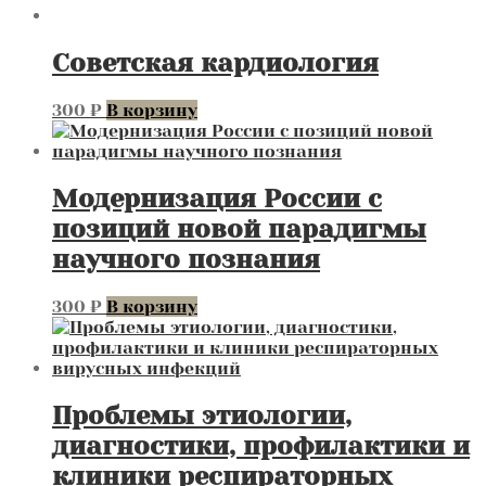
Советская кардиология
300
₽
В корзину
Модернизация России с
позиций новой парадигмы
научного познания
300
₽
В корзину
Проблемы этиологии,
диагностики, профилактики и
клиники респираторных