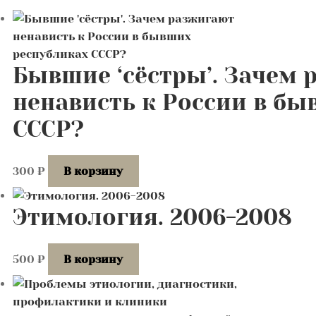
Бывшие ‘сёстры’. Зачем
ненависть к России в бы
СССР?
300
₽
В корзину
Этимология. 2006-2008
500
₽
В корзину