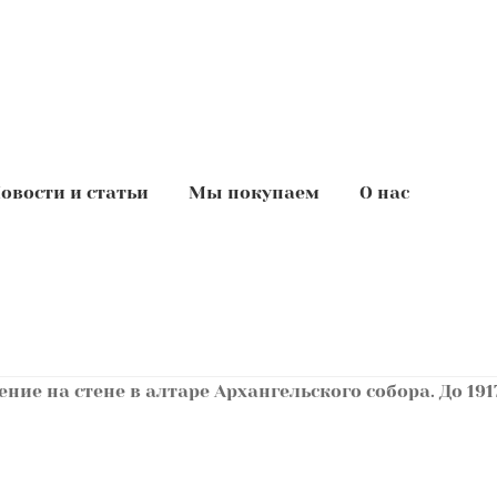
овости и статьи
Мы покупаем
О нас
ние на стене в алтаре Архангельского собора. До 1917