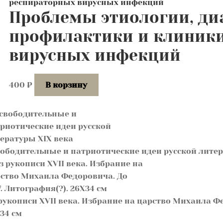
Проблемы этиологии, ди
профилактики и клиник
вирусных инфекций
400
₽
В корзину
ободительные и патриотические идеи русской литер
рукописи ХVII века. Избрание на царство Михаила Фе
34 см