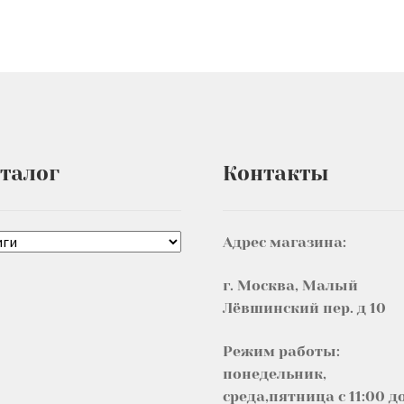
талог
Контакты
Адрес магазина:
г. Москва, Малый
Лёвшинский пер. д 10
Режим работы:
понедельник,
среда,пятница с 11:00 д