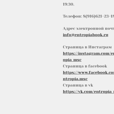
19:30.
Телефон: 8(916)621-23-1
Адрес электронной поч
info@entropiabook.ru
Страница в Инстаграм
https://instagram.com/e
opia_msc
Страница в facebook
https://www.facebook.c
ntropia.msc
Страница в vk
https://vk.com/entropia