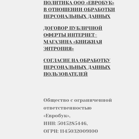
ПОЛИТИКА ООО «ЕВРОБУК»
В ОТНОШЕНИИ ОБРАБОТКИ
ПЕРСОНАЛЬНЫХ ДАННЫХ
ДОГОВОР ПУБЛИЧНОЙ
ОФЕРТЫ ИНТЕРНЕТ-
МАГАЗИНА «КНИЖНАЯ
ЭНТРОПИЯ»
СОГЛАСИЕ НА ОБРАБОТКУ
ПЕРСОНАЛЬНЫХ ДАННЫХ
ПОЛЬЗОВАТЕЛЕЙ
Общество с ограниченной
ответственностью
«Евробук»,
ИНН: 5015285446,
ОГРН: 1145032009100