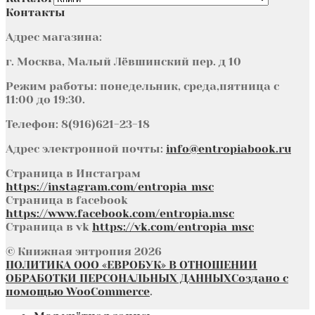
Контакты
Адрес магазина:
г. Москва, Малый Лёвшинский пер. д 10
Режим работы: понедельник, среда,пятница с
11:00 до 19:30.
Телефон: 8(916)621-23-18
Адрес электронной почты:
info@entropiabook.ru
Страница в Инстаграм
https://instagram.com/entropia_msc
Страница в facebook
https://www.facebook.com/entropia.msc
Страница в vk
https://vk.com/entropia_msc
© Книжная энтропия 2026
ПОЛИТИКА ООО «ЕВРОБУК» В ОТНОШЕНИИ
ОБРАБОТКИ ПЕРСОНАЛЬНЫХ ДАННЫХ
Создано с
помощью WooCommerce
.