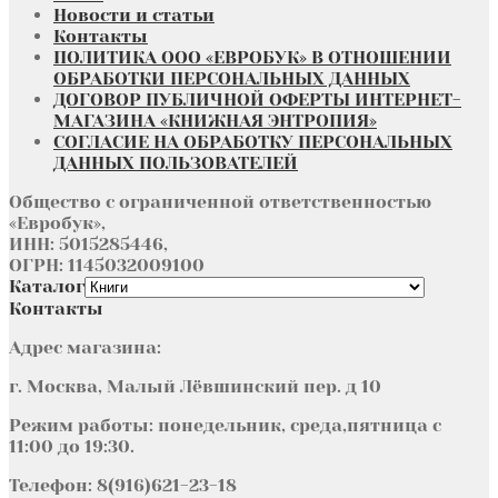
Новости и статьи
Контакты
ПОЛИТИКА ООО «ЕВРОБУК» В ОТНОШЕНИИ
ОБРАБОТКИ ПЕРСОНАЛЬНЫХ ДАННЫХ
ДОГОВОР ПУБЛИЧНОЙ ОФЕРТЫ ИНТЕРНЕТ-
МАГАЗИНА «КНИЖНАЯ ЭНТРОПИЯ»
СОГЛАСИЕ НА ОБРАБОТКУ ПЕРСОНАЛЬНЫХ
ДАННЫХ ПОЛЬЗОВАТЕЛЕЙ
Общество с ограниченной ответственностью
«Евробук»,
ИНН: 5015285446,
ОГРН: 1145032009100
Каталог
Контакты
Адрес магазина:
г. Москва, Малый Лёвшинский пер. д 10
Режим работы: понедельник, среда,пятница с
11:00 до 19:30.
Телефон: 8(916)621-23-18