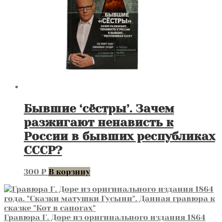
Бывшие ‘сёстры’. Зачем
разжигают ненависть к
России в бывших республиках
СССР?
300
₽
В корзину
Гравюра Г. Доре из оригинального издания 1864