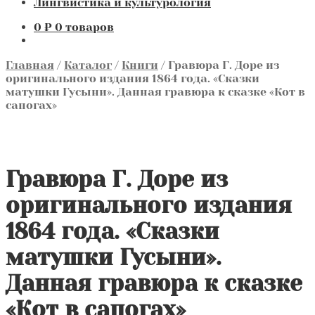
Лингвистика и культурология
0
₽
0 товаров
Главная
/
Каталог
/
Книги
/
Гравюра Г. Доре из
оригинального издания 1864 года. «Сказки
матушки Гусыни». Данная гравюра к сказке «Кот в
сапогах»
Гравюра Г. Доре из
оригинального издания
1864 года. «Сказки
матушки Гусыни».
Данная гравюра к сказке
«Кот в сапогах»