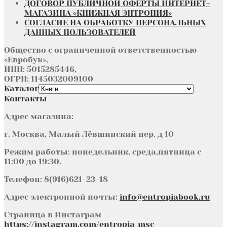
ДОГОВОР ПУБЛИЧНОЙ ОФЕРТЫ ИНТЕРНЕТ-
МАГАЗИНА «КНИЖНАЯ ЭНТРОПИЯ»
СОГЛАСИЕ НА ОБРАБОТКУ ПЕРСОНАЛЬНЫХ
ДАННЫХ ПОЛЬЗОВАТЕЛЕЙ
Общество с ограниченной ответственностью
«Евробук»,
ИНН: 5015285446,
ОГРН: 1145032009100
Каталог
Контакты
Адрес магазина:
г. Москва, Малый Лёвшинский пер. д 10
Режим работы: понедельник, среда,пятница с
11:00 до 19:30.
Телефон: 8(916)621-23-18
Адрес электронной почты:
info@entropiabook.ru
Страница в Инстаграм
https://instagram.com/entropia_msc