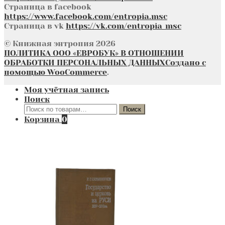
Страница в facebook
https://www.facebook.com/entropia.msc
Страница в vk
https://vk.com/entropia_msc
© Книжная энтропия 2026
ПОЛИТИКА ООО «ЕВРОБУК» В ОТНОШЕНИИ
ОБРАБОТКИ ПЕРСОНАЛЬНЫХ ДАННЫХ
Создано с
помощью WooCommerce
.
Моя учётная запись
Поиск
Искать:
Поиск
Корзина
0