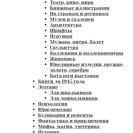
Театр, кино, цирк
Книжные иллюстрации
По странам и регионам
Музеи и галлереи
Архитектура
Шрифты
Игрушки
Музыка, опера, балет
Скульптура
Коллекции и коллекционеры
Живопись
Ювелирные изделия, оружие,
золото, серебро
Каталоги выставок
Книги до 1945 года
Детские
Для школьников
Для дошкольников
Психология
Юридические
Кулинария и рецепты
Фантастика и приключения
Мифы, магия, эзотерика
История