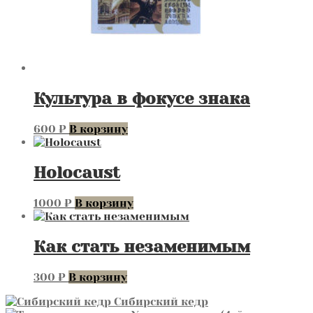
Культура в фокусе знака
600
₽
В корзину
Holocaust
1000
₽
В корзину
Как стать незаменимым
300
₽
В корзину
Сибирский кедр