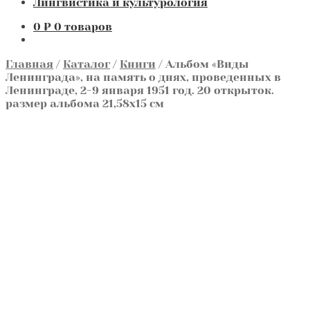
Лингвистика и культурология
0
₽
0 товаров
Главная
/
Каталог
/
Книги
/
Альбом «Виды
Ленинграда», на память о днях, проведенных в
Ленинграде, 2-9 января 1951 год. 20 открыток.
размер альбома 21,58х15 см