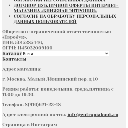
ДОГОВОР ПУБЛИЧНОЙ ОФЕРТЫ ИНТЕРНЕТ-
МАГАЗИНА «КНИЖНАЯ ЭНТРОПИЯ»
СОГЛАСИЕ НА ОБРАБОТКУ ПЕРСОНАЛЬНЫХ
ДАННЫХ ПОЛЬЗОВАТЕЛЕЙ
Общество с ограниченной ответственностью
«Евробук»,
ИНН: 5015285446,
ОГРН: 1145032009100
Каталог
Контакты
Адрес магазина:
г. Москва, Малый Лёвшинский пер. д 10
Режим работы: понедельник, среда,пятница с
11:00 до 19:30.
Телефон: 8(916)621-23-18
Адрес электронной почты:
info@entropiabook.ru
Страница в Инстаграм