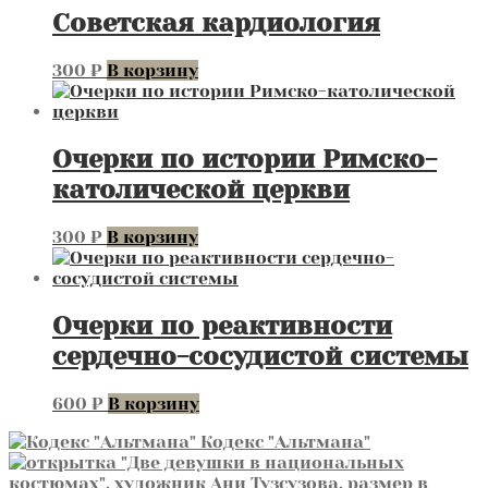
Советская кардиология
300
₽
В корзину
Очерки по истории Римско-
католической церкви
300
₽
В корзину
Очерки по реактивности
сердечно-сосудистой системы
600
₽
В корзину
Кодекс "Альтмана"