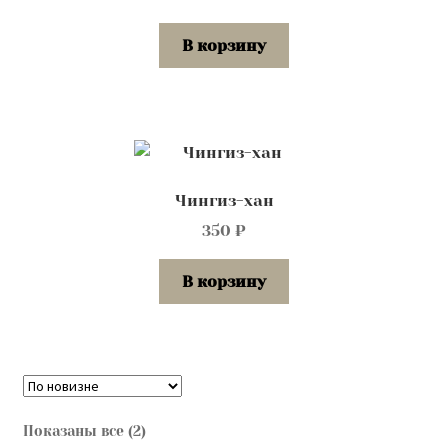
В корзину
Чингиз-хан
350
₽
В корзину
Сортировка:
Показаны все (2)