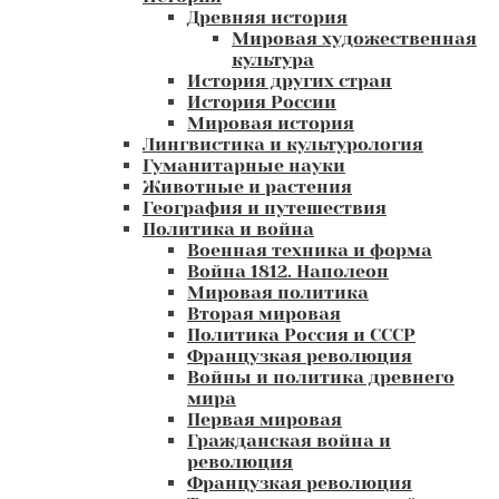
Древняя история
Мировая художественная
культура
История других стран
История России
Мировая история
Лингвистика и культурология
Гуманитарные науки
Животные и растения
География и путешествия
Политика и война
Военная техника и форма
Война 1812. Наполеон
Мировая политика
Вторая мировая
Политика Россия и СССР
Французкая революция
Войны и политика древнего
мира
Первая мировая
Гражданская война и
революция
Французкая революция