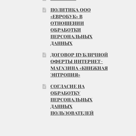
ПОЛИТИКА ООО
«ЕВРОБУК» В
ОТНОШЕНИИ
ОБРАБОТКИ
ПЕРСОНАЛЬНЫХ
ДАННЫХ
ДОГОВОР ПУБЛИЧНОЙ
ОФЕРТЫ ИНТЕРНЕТ-
МАГАЗИНА «КНИЖНАЯ
ЭНТРОПИЯ»
СОГЛАСИЕ НА
ОБРАБОТКУ
ПЕРСОНАЛЬНЫХ
ДАННЫХ
ПОЛЬЗОВАТЕЛЕЙ