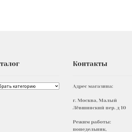
талог
Контакты
Адрес магазина:
г. Москва, Малый
Лёвшинский пер. д 10
Режим работы:
понедельник,