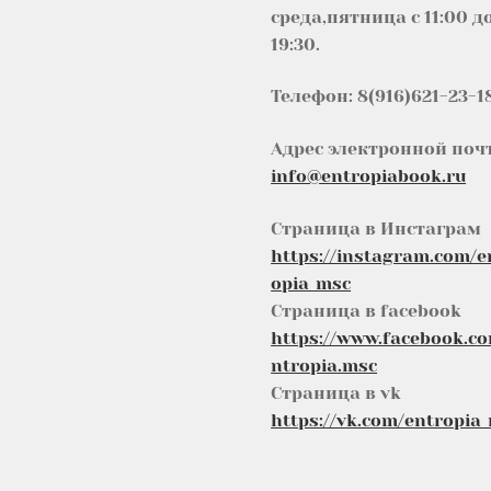
среда,пятница с 11:00 д
19:30.
Телефон: 8(916)621-23-1
Адрес электронной поч
info@entropiabook.ru
Страница в Инстаграм
https://instagram.com/e
opia_msc
Страница в facebook
https://www.facebook.c
ntropia.msc
Страница в vk
https://vk.com/entropia