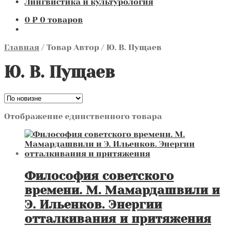
Лингвистика и культурология
0
₽
0 товаров
Главная
/
Товар Автор
/
Ю. В. Пущаев
Ю. В. Пущаев
Отображение единственного товара
Философия советского
времени. М. Мамардашвили и
Э. Ильенков. Энергии
отталкивания и притяжения