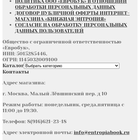
ПОЛИТИКА ООО «ЕВРОБУК» В ОТНОШЕНИИ
ОБРАБОТКИ ПЕРСОНАЛЬНЫХ ДАННЫХ
ДОГОВОР ПУБЛИЧНОЙ ОФЕРТЫ ИНТЕРНЕТ-
МАГАЗИНА «КНИЖНАЯ ЭНТРОПИЯ»
СОГЛАСИЕ НА ОБРАБОТКУ ПЕРСОНАЛЬНЫХ
ДАННЫХ ПОЛЬЗОВАТЕЛЕЙ
Общество с ограниченной ответственностью
«Евробук»,
ИНН: 5015285446,
ОГРН: 1145032009100
Каталог
Контакты
Адрес магазина:
г. Москва, Малый Лёвшинский пер. д 10
Режим работы: понедельник, среда,пятница с
11:00 до 19:30.
Телефон: 8(916)621-23-18
Адрес электронной почты:
info@entropiabook.ru