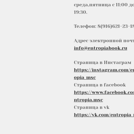
среда,пятница с 11:00 д
19:30.
Телефон: 8(916)621-23-1
Адрес электронной поч
info@entropiabook.ru
Страница в Инстаграм
https://instagram.com/e
opia_msc
Страница в facebook
https://www.facebook.c
ntropia.msc
Страница в vk
https://vk.com/entropia