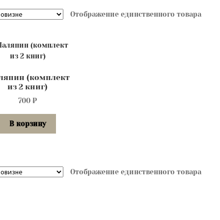
Отображение единственного товара
ляпин (комплект
из 2 книг)
700
₽
В корзину
Отображение единственного товара