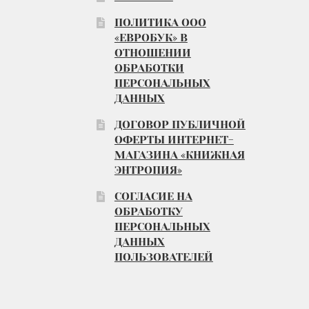
ПОЛИТИКА ООО
«ЕВРОБУК» В
ОТНОШЕНИИ
ОБРАБОТКИ
ПЕРСОНАЛЬНЫХ
ДАННЫХ
ДОГОВОР ПУБЛИЧНОЙ
ОФЕРТЫ ИНТЕРНЕТ-
МАГАЗИНА «КНИЖНАЯ
ЭНТРОПИЯ»
СОГЛАСИЕ НА
ОБРАБОТКУ
ПЕРСОНАЛЬНЫХ
ДАННЫХ
ПОЛЬЗОВАТЕЛЕЙ