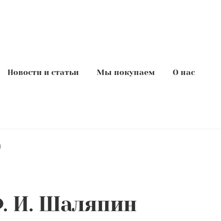
Новости и статьи
Мы покупаем
О нас
н
. И. Шаляпин