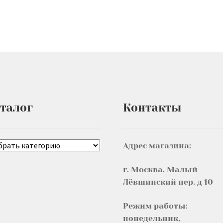
талог
Контакты
Адрес магазина:
г. Москва, Малый
Лёвшинский пер. д 10
Режим работы:
понедельник,