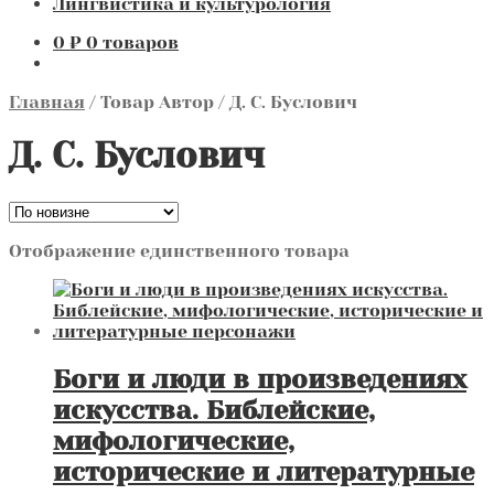
Лингвистика и культурология
0
₽
0 товаров
Главная
/
Товар Автор
/
Д. С. Буслович
Д. С. Буслович
Отображение единственного товара
Боги и люди в произведениях
искусства. Библейские,
мифологические,
исторические и литературные