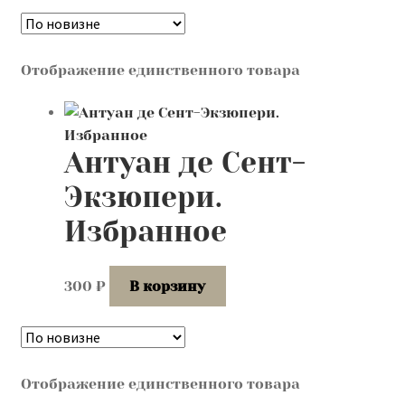
Контакты
Лингвистика и культурология
Отображение единственного товара
Антуан де Сент-
Экзюпери.
Избранное
300
₽
В корзину
Отображение единственного товара