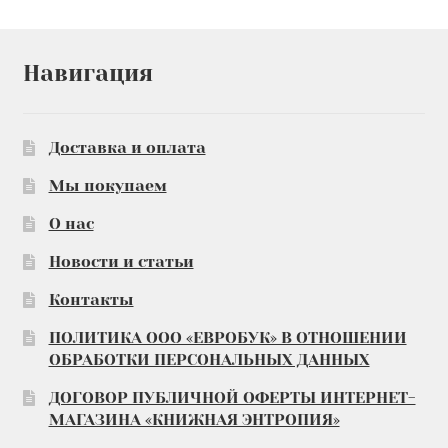
Навигация
Доставка и оплата
Мы покупаем
О нас
Новости и статьи
Контакты
ПОЛИТИКА ООО «ЕВРОБУК» В ОТНОШЕНИИ
ОБРАБОТКИ ПЕРСОНАЛЬНЫХ ДАННЫХ
ДОГОВОР ПУБЛИЧНОЙ ОФЕРТЫ ИНТЕРНЕТ-
МАГАЗИНА «КНИЖНАЯ ЭНТРОПИЯ»