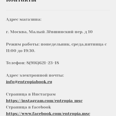
Адрес магазина:
г. Москва, Малый Лёвшинский пер. д 10
Режим работы: понедельник, среда,пятница с
11:00 до 19:30.
Телефон: 8(916)621-23-18
Адрес электронной почты:
info@entropiabook.ru
Страница в Инстаграм
https://instagram.com/entropia_msc
Страница в facebook
https://www.facebook.com/entropia.msc