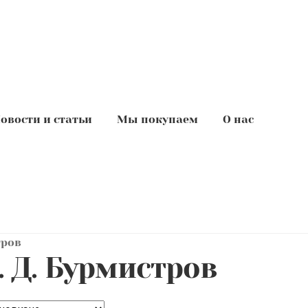
овости и статьи
Мы покупаем
О нас
тров
. Д. Бурмистров