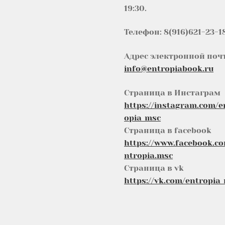
19:30.
Телефон: 8(916)621-23-1
Адрес электронной поч
info@entropiabook.ru
Страница в Инстаграм
https://instagram.com/e
opia_msc
Страница в facebook
https://www.facebook.c
ntropia.msc
Страница в vk
https://vk.com/entropia