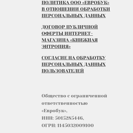
ПОЛИТИКА ООО «ЕВРОБУК»
В ОТНОШЕНИИ ОБРАБОТКИ
ПЕРСОНАЛЬНЫХ ДАННЫХ
ДОГОВОР ПУБЛИЧНОЙ
ОФЕРТЫ ИНТЕРНЕТ-
МАГАЗИНА «КНИЖНАЯ
ЭНТРОПИЯ»
СОГЛАСИЕ НА ОБРАБОТКУ
ПЕРСОНАЛЬНЫХ ДАННЫХ
ПОЛЬЗОВАТЕЛЕЙ
Общество с ограниченной
ответственностью
«Евробук»,
ИНН: 5015285446,
ОГРН: 1145032009100