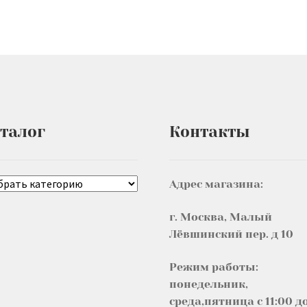
талог
Контакты
Адрес магазина:
г. Москва, Малый
Лёвшинский пер. д 10
Режим работы:
понедельник,
среда,пятница с 11:00 д