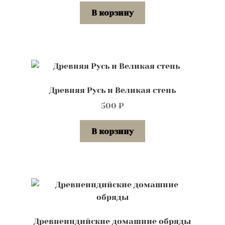
В корзину
Древняя Русь и Великая степь
500
₽
В корзину
Древнеиндийские домашние обряды