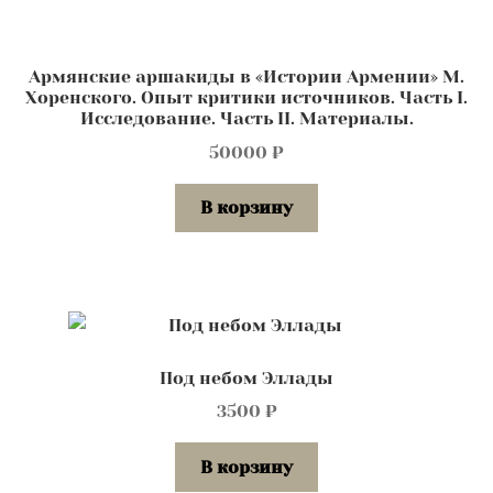
Армянские аршакиды в «Истории Армении» М.
Хоренского. Опыт критики источников. Часть I.
Исследование. Часть II. Материалы.
50000
₽
В корзину
Под небом Эллады
3500
₽
В корзину