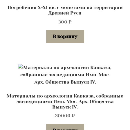
Погребения X-XI вв. с монетами на территории
Древней Руси
300
₽
В корзину
Материалы по археологии Кавказа, собранные
экспедициями Имп. Мос. Арх. Общества
Выпуск IV.
20000
₽