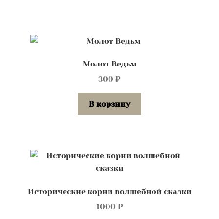
Молот Ведьм
300
₽
В корзину
Исторические корни волшебной сказки
1000
₽