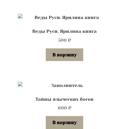
Веды Руси. Ярилина книга
500
₽
В корзину
Тайны языческих богов
600
₽
В корзину