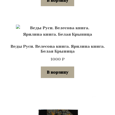
В корзину
Веды Руси. Велесова книга. Ярилина книга.
Белая Крыница
1000
₽
В корзину