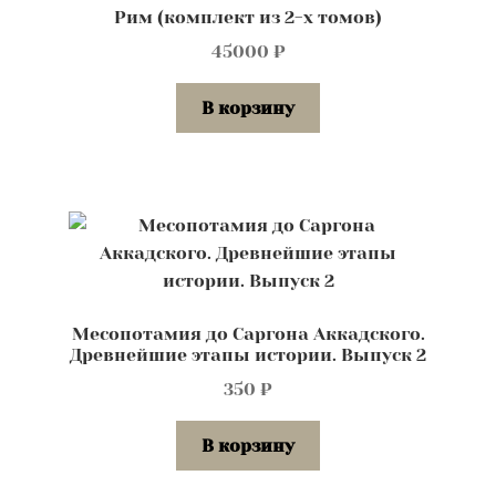
Рим (комплект из 2-х томов)
45000
₽
В корзину
Месопотамия до Саргона Аккадского.
Древнейшие этапы истории. Выпуск 2
350
₽
В корзину