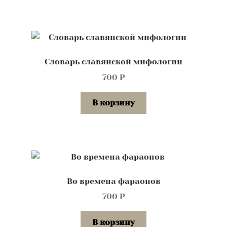
Словарь славянской мифологии
700
₽
В корзину
Во времена фараонов
700
₽
В корзину