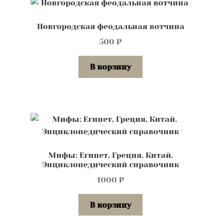
Новгородская феодальная вотчина
500
₽
В корзину
Мифы: Египет, Греция, Китай.
Энциклопедический справочник
1000
₽
В корзину