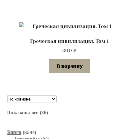
Греческая цивилизация. Том 1
300
₽
В корзину
Сортировка:
Показаны все (26)
самые
недавние
8594
Книги
8594