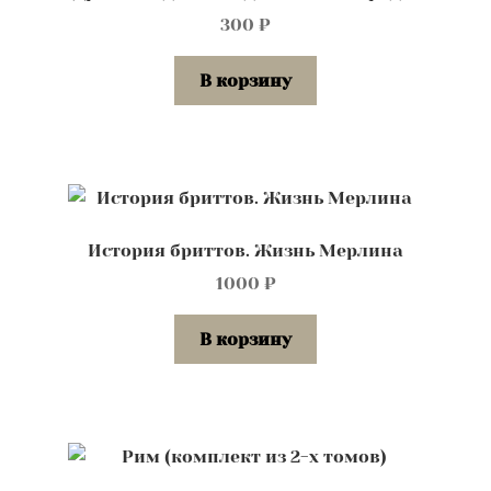
300
₽
В корзину
История бриттов. Жизнь Мерлина
1000
₽
В корзину