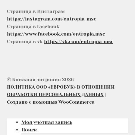
Страница в Инстаграм
https://instagram.com/entropia_msc
Страница в facebook
https://www.facebook.com/entropia.msc
Страница в vk
https://vk.com/entropia_msc
© Книжная энтропия 2026
ПОЛИТИКА ООО «ЕВРОБУК» В ОТНОШЕНИИ
ОБРАБОТКИ ПЕРСОНАЛЬНЫХ ДАННЫХ
Создано с помощью WooCommerce
.
Моя учётная запись
Поиск