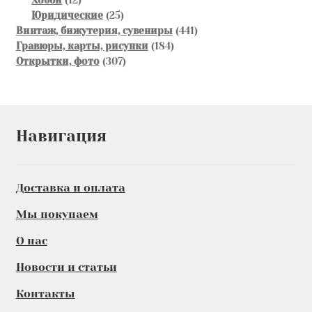
Хобби
12
товаров
25
Юридические
25
товаров
441
Винтаж, бижутерия, сувениры
441
184
товар
Гравюры, карты, рисунки
184
307
товара
Открытки, фото
307
товаров
Навигация
Доставка и оплата
Мы покупаем
О нас
Новости и статьи
Контакты