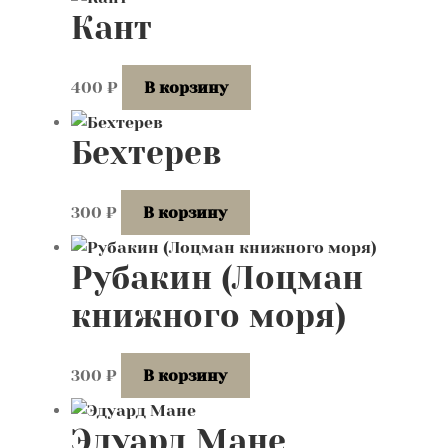
Кант
400
₽
В корзину
Бехтерев
300
₽
В корзину
Рубакин (Лоцман
книжного моря)
300
₽
В корзину
Эдуард Мане