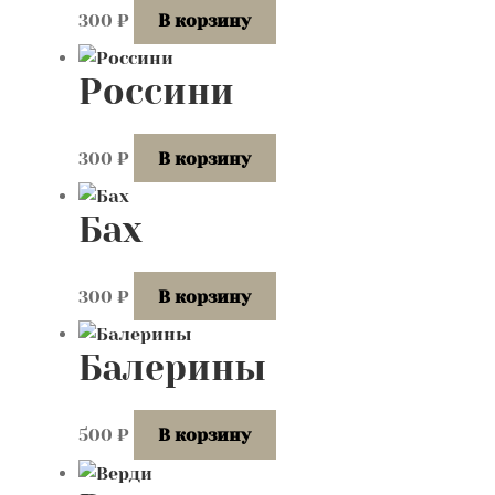
300
₽
В корзину
Россини
300
₽
В корзину
Бах
300
₽
В корзину
Балерины
500
₽
В корзину