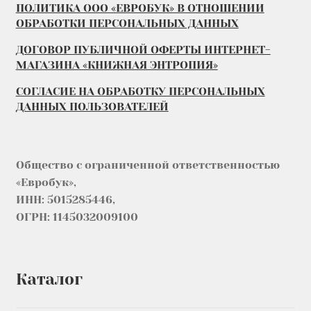
ПОЛИТИКА ООО «ЕВРОБУК» В ОТНОШЕНИИ
ОБРАБОТКИ ПЕРСОНАЛЬНЫХ ДАННЫХ
ДОГОВОР ПУБЛИЧНОЙ ОФЕРТЫ ИНТЕРНЕТ-
МАГАЗИНА «КНИЖНАЯ ЭНТРОПИЯ»
СОГЛАСИЕ НА ОБРАБОТКУ ПЕРСОНАЛЬНЫХ
ДАННЫХ ПОЛЬЗОВАТЕЛЕЙ
Общество с ограниченной ответственностью
«Евробук»,
ИНН: 5015285446,
ОГРН: 1145032009100
Каталог