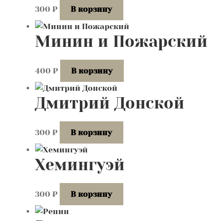
300
₽
В корзину
Минин и Пожарский
400
₽
В корзину
Дмитрий Донской
300
₽
В корзину
Хемингуэй
300
₽
В корзину