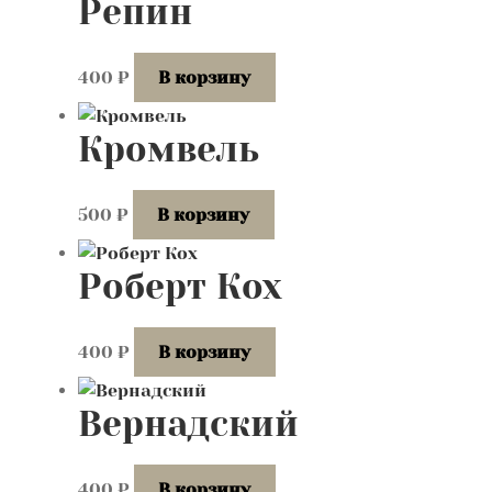
Репин
400
₽
В корзину
Кромвель
500
₽
В корзину
Роберт Кох
400
₽
В корзину
Вернадский
400
₽
В корзину