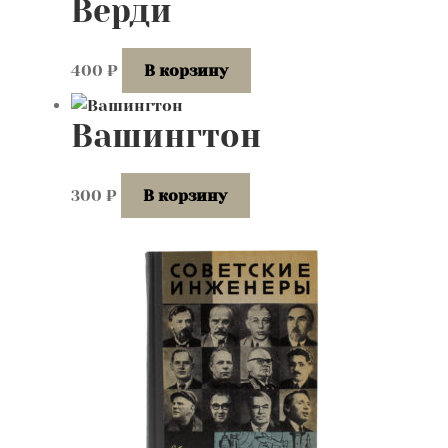
Верди
400
₽
В корзину
Вашингтон
300
₽
В корзину