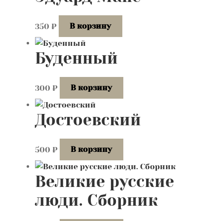
350
₽
В корзину
Буденный
300
₽
В корзину
Достоевский
500
₽
В корзину
Великие русские
люди. Сборник