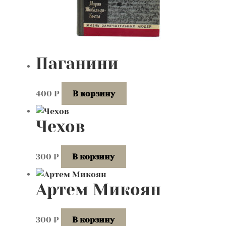
Паганини
400
₽
В корзину
Чехов
300
₽
В корзину
Артем Микоян
300
₽
В корзину