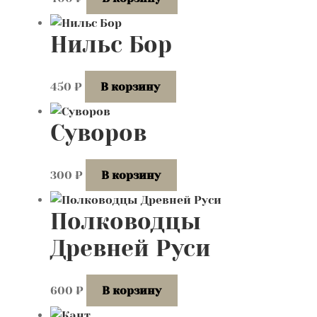
Нильс Бор
450
₽
В корзину
Суворов
300
₽
В корзину
Полководцы
Древней Руси
600
₽
В корзину