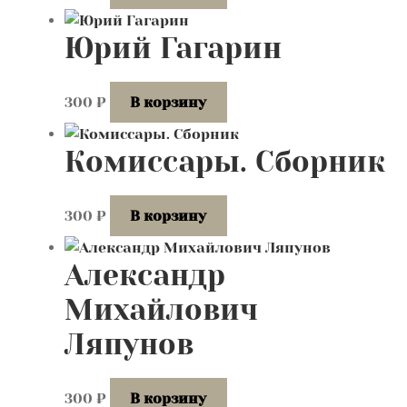
Юрий Гагарин
300
₽
В корзину
Комиссары. Сборник
300
₽
В корзину
Александр
Михайлович
Ляпунов
300
₽
В корзину