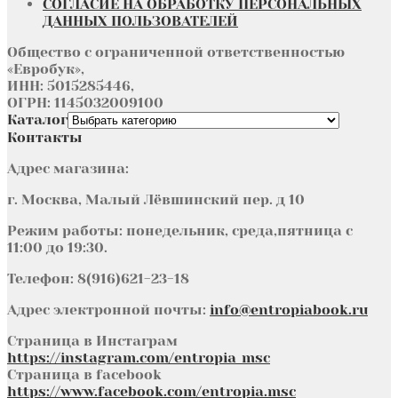
СОГЛАСИЕ НА ОБРАБОТКУ ПЕРСОНАЛЬНЫХ
ДАННЫХ ПОЛЬЗОВАТЕЛЕЙ
Общество с ограниченной ответственностью
«Евробук»,
ИНН: 5015285446,
ОГРН: 1145032009100
Каталог
Контакты
Адрес магазина:
г. Москва, Малый Лёвшинский пер. д 10
Режим работы: понедельник, среда,пятница с
11:00 до 19:30.
Телефон: 8(916)621-23-18
Адрес электронной почты:
info@entropiabook.ru
Страница в Инстаграм
https://instagram.com/entropia_msc
Страница в facebook
https://www.facebook.com/entropia.msc