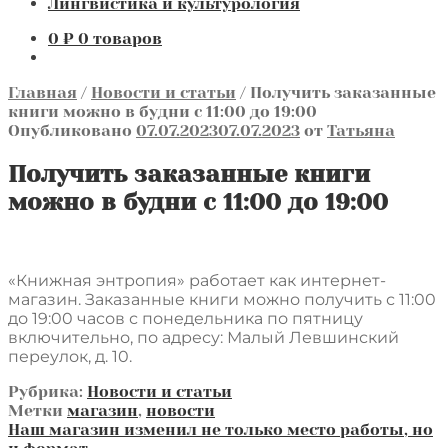
Лингвистика и культурология
0
₽
0 товаров
Главная
/
Новости и статьи
/
Получить заказанные
книги можно в будни с 11:00 до 19:00
Опубликовано
07.07.2023
07.07.2023
от
Татьяна
Получить заказанные книги
можно в будни с 11:00 до 19:00
«Книжная энтропия» работает как интернет-
магазин. Заказанные книги можно получить с 11:00
до 19:00 часов с понедельника по пятницу
включительно, по адресу: Малый Левшинский
переулок, д. 10.
Рубрика:
Новости и статьи
Метки
магазин
,
новости
Навигация
Предыдущая
Наш магазин изменил не только место работы, но
запись: