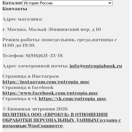
Каталог
Контакты
Адрес магазина:
г. Москва, Малый Лёвшинский пер. д 10
Режим работы: понедельник, среда,пятница с
11:00 до 19:30.
Телефон: 8(916)621-23-18
Адрес электронной почты:
info@entropiabook.ru
Страница в Инстаграм
https://instagram.com/entropia_msc
Страница в facebook
https://www.facebook.com/entropia.msc
Страница в vk
https://vk.com/entropia_msc
© Книжная энтропия 2026
ПОЛИТИКА ООО «ЕВРОБУК» В ОТНОШЕНИИ
ОБРАБОТКИ ПЕРСОНАЛЬНЫХ ДАННЫХ
Создано с
помощью WooCommerce
.