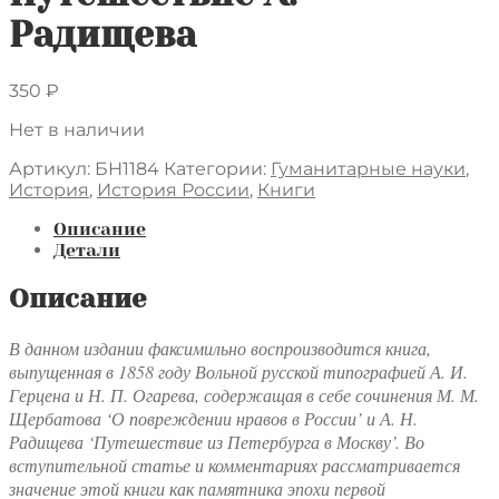
Радищева
350
₽
Нет в наличии
Артикул:
БН1184
Категории:
Гуманитарные науки
,
История
,
История России
,
Книги
Описание
Детали
Описание
В данном издании факсимильно воспроизводится книга,
выпущенная в 1858 году Вольной русской типографией А. И.
Герцена и Н. П. Огарева, содержащая в себе сочинения М. М.
Щербатова ‘О повреждении нравов в России’ и А. Н.
Радищева ‘Путешествие из Петербурга в Москву’. Во
вступительной статье и комментариях рассматривается
значение этой книги как памятника эпохи первой