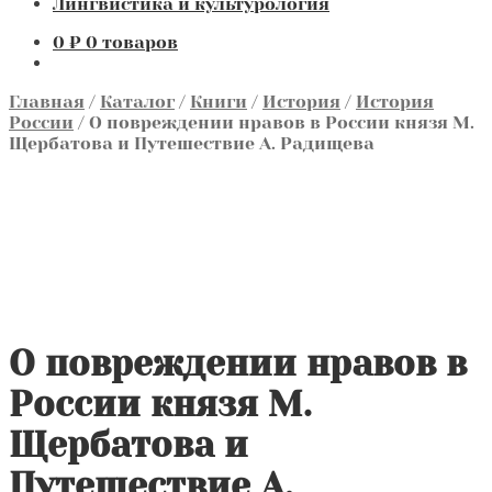
Лингвистика и культурология
0
₽
0 товаров
Главная
/
Каталог
/
Книги
/
История
/
История
России
/
О повреждении нравов в России князя М.
Щербатова и Путешествие А. Радищева
О повреждении нравов в
России князя М.
Щербатова и
Путешествие А.