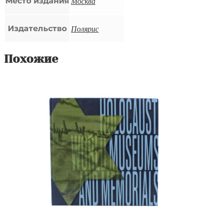
Москва
Место издания
Полярис
Издательство
Похожие