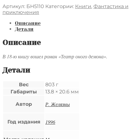
Артикул:
БН5110
Категории:
Книги
,
Фантастика и
приключения
Описание
Детали
Описание
В 18-ю книгу вошел роман «Театр оного демона».
Детали
Вес
803 г
Габариты
13.8 × 20.6 мм
Р. Желязны
Автор
1996
Год издания