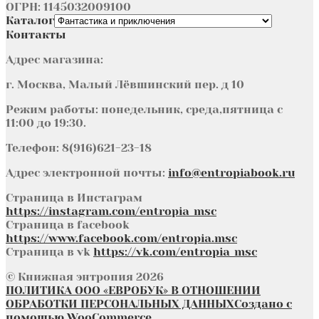
ОГРН: 1145032009100
Каталог
Контакты
Адрес магазина:
г. Москва, Малый Лёвшинский пер. д 10
Режим работы: понедельник, среда,пятница с
11:00 до 19:30.
Телефон: 8(916)621-23-18
Адрес электронной почты:
info@entropiabook.ru
Страница в Инстаграм
https://instagram.com/entropia_msc
Страница в facebook
https://www.facebook.com/entropia.msc
Страница в vk
https://vk.com/entropia_msc
© Книжная энтропия 2026
ПОЛИТИКА ООО «ЕВРОБУК» В ОТНОШЕНИИ
ОБРАБОТКИ ПЕРСОНАЛЬНЫХ ДАННЫХ
Создано с
помощью WooCommerce
.