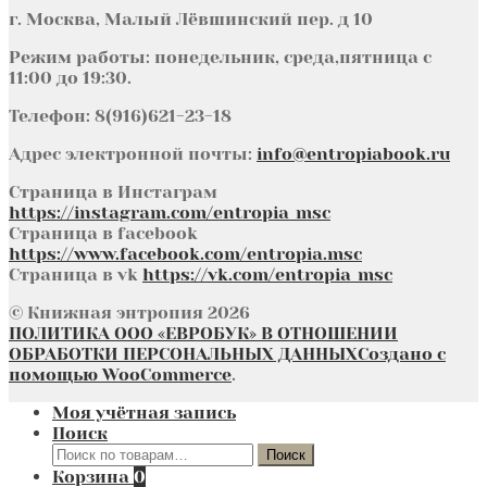
г. Москва, Малый Лёвшинский пер. д 10
Режим работы: понедельник, среда,пятница с
11:00 до 19:30.
Телефон: 8(916)621-23-18
Адрес электронной почты:
info@entropiabook.ru
Страница в Инстаграм
https://instagram.com/entropia_msc
Страница в facebook
https://www.facebook.com/entropia.msc
Страница в vk
https://vk.com/entropia_msc
© Книжная энтропия 2026
ПОЛИТИКА ООО «ЕВРОБУК» В ОТНОШЕНИИ
ОБРАБОТКИ ПЕРСОНАЛЬНЫХ ДАННЫХ
Создано с
помощью WooCommerce
.
Моя учётная запись
Поиск
Искать:
Поиск
Корзина
0