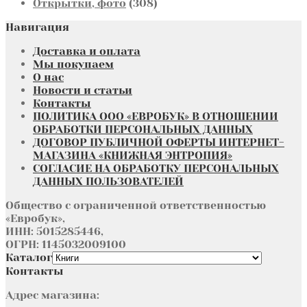
308
товара
Открытки, фото
308
товаров
Навигация
Доставка и оплата
Мы покупаем
О нас
Новости и статьи
Контакты
ПОЛИТИКА ООО «ЕВРОБУК» В ОТНОШЕНИИ
ОБРАБОТКИ ПЕРСОНАЛЬНЫХ ДАННЫХ
ДОГОВОР ПУБЛИЧНОЙ ОФЕРТЫ ИНТЕРНЕТ-
МАГАЗИНА «КНИЖНАЯ ЭНТРОПИЯ»
СОГЛАСИЕ НА ОБРАБОТКУ ПЕРСОНАЛЬНЫХ
ДАННЫХ ПОЛЬЗОВАТЕЛЕЙ
Общество с ограниченной ответственностью
«Евробук»,
ИНН: 5015285446,
ОГРН: 1145032009100
Каталог
Контакты
Адрес магазина: