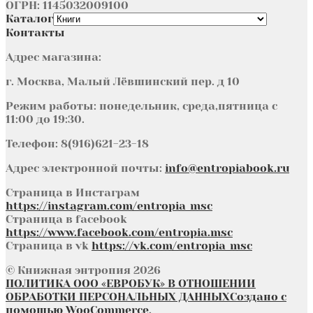
ОГРН: 1145032009100
Каталог
Контакты
Адрес магазина:
г. Москва, Малый Лёвшинский пер. д 10
Режим работы: понедельник, среда,пятница с
11:00 до 19:30.
Телефон: 8(916)621-23-18
Адрес электронной почты:
info@entropiabook.ru
Страница в Инстаграм
https://instagram.com/entropia_msc
Страница в facebook
https://www.facebook.com/entropia.msc
Страница в vk
https://vk.com/entropia_msc
© Книжная энтропия 2026
ПОЛИТИКА ООО «ЕВРОБУК» В ОТНОШЕНИИ
ОБРАБОТКИ ПЕРСОНАЛЬНЫХ ДАННЫХ
Создано с
помощью WooCommerce
.