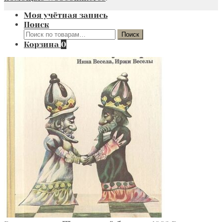
Моя учётная запись
Поиск
Искать:
Поиск
Корзина
0