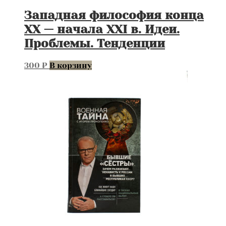
Западная философия конца
XX — начала XXI в. Идеи.
Проблемы. Тенденции
300
₽
В корзину