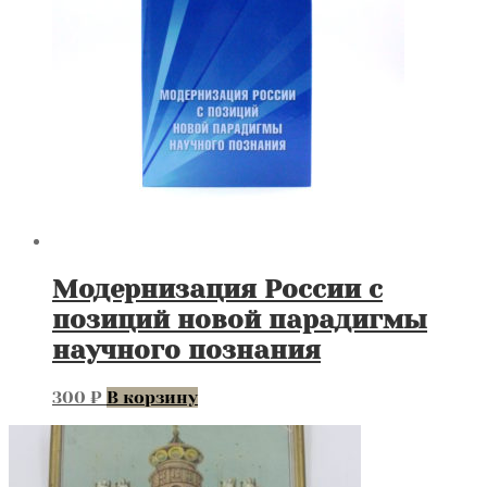
Модернизация России с
позиций новой парадигмы
научного познания
300
₽
В корзину