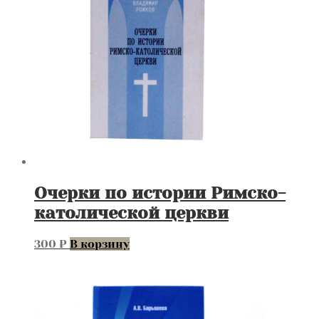
Очерки по истории Римско-
католической церкви
300
₽
В корзину