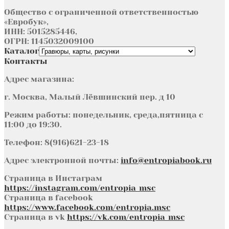
Общество с ограниченной ответственностью
«Евробук»,
ИНН: 5015285446,
ОГРН: 1145032009100
Каталог
Контакты
Адрес магазина:
г. Москва, Малый Лёвшинский пер. д 10
Режим работы: понедельник, среда,пятница с
11:00 до 19:30.
Телефон: 8(916)621-23-18
Адрес электронной почты:
info@entropiabook.ru
Страница в Инстаграм
https://instagram.com/entropia_msc
Страница в facebook
https://www.facebook.com/entropia.msc
Страница в vk
https://vk.com/entropia_msc