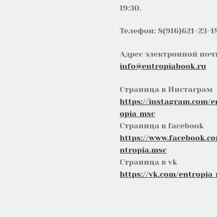
19:30.
Телефон: 8(916)621-23-1
Адрес электронной поч
info@entropiabook.ru
Страница в Инстаграм
https://instagram.com/e
opia_msc
Страница в facebook
https://www.facebook.c
ntropia.msc
Страница в vk
https://vk.com/entropia