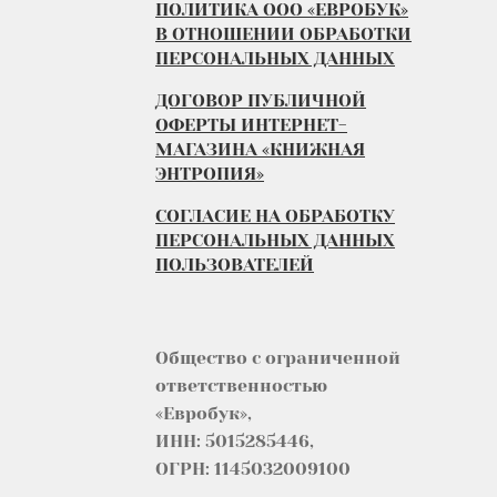
ПОЛИТИКА ООО «ЕВРОБУК»
В ОТНОШЕНИИ ОБРАБОТКИ
ПЕРСОНАЛЬНЫХ ДАННЫХ
ДОГОВОР ПУБЛИЧНОЙ
ОФЕРТЫ ИНТЕРНЕТ-
МАГАЗИНА «КНИЖНАЯ
ЭНТРОПИЯ»
СОГЛАСИЕ НА ОБРАБОТКУ
ПЕРСОНАЛЬНЫХ ДАННЫХ
ПОЛЬЗОВАТЕЛЕЙ
Общество с ограниченной
ответственностью
«Евробук»,
ИНН: 5015285446,
ОГРН: 1145032009100