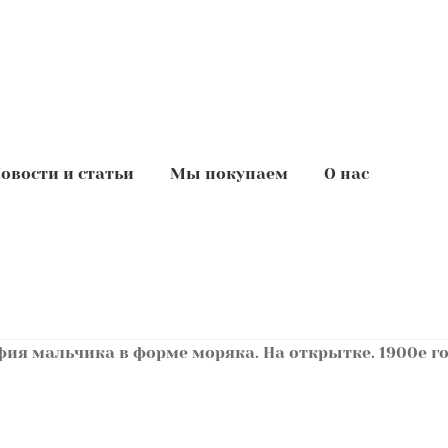
овости и статьи
Мы покупаем
О нас
ия мальчика в форме моряка. На открытке. 1900е го