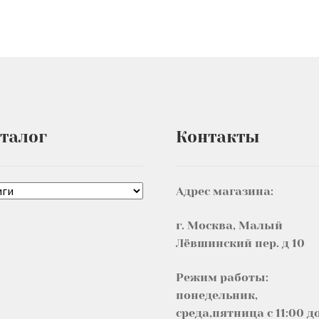
талог
Контакты
Адрес магазина:
г. Москва, Малый
Лёвшинский пер. д 10
Режим работы:
понедельник,
среда,пятница с 11:00 д