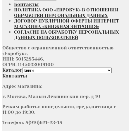
Контакты
ПОЛИТИКА ООО «ЕВРОБУК» В ОТНОШЕНИИ
ОБРАБОТКИ ПЕРСОНАЛЬНЫХ ДАННЫХ
ДОГОВОР ПУБЛИЧНОЙ ОФЕРТЫ ИНТЕРНЕТ-
МАГАЗИНА «КНИЖНАЯ ЭНТРОПИЯ»
СОГЛАСИЕ НА ОБРАБОТКУ ПЕРСОНАЛЬНЫХ
ДАННЫХ ПОЛЬЗОВАТЕЛЕЙ
Общество с ограниченной ответственностью
«Евробук»,
ИНН: 5015285446,
ОГРН: 1145032009100
Каталог
Контакты
Адрес магазина:
г. Москва, Малый Лёвшинский пер. д 10
Режим работы: понедельник, среда,пятница с
11:00 до 19:30.
Телефон: 8(916)621-23-18