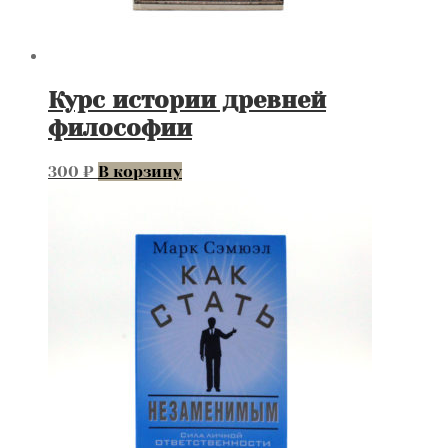
Курс истории древней
философии
300
₽
В корзину