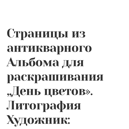
Контакты
Лингвистика и культурология
Страницы из
антикварного
Альбома для
раскрашивания
„День цветов».
Литография
Художник: