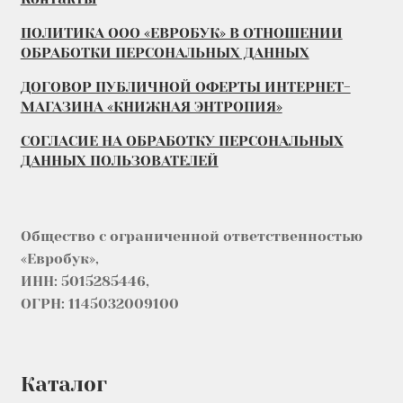
ПОЛИТИКА ООО «ЕВРОБУК» В ОТНОШЕНИИ
ОБРАБОТКИ ПЕРСОНАЛЬНЫХ ДАННЫХ
ДОГОВОР ПУБЛИЧНОЙ ОФЕРТЫ ИНТЕРНЕТ-
МАГАЗИНА «КНИЖНАЯ ЭНТРОПИЯ»
СОГЛАСИЕ НА ОБРАБОТКУ ПЕРСОНАЛЬНЫХ
ДАННЫХ ПОЛЬЗОВАТЕЛЕЙ
Общество с ограниченной ответственностью
«Евробук»,
ИНН: 5015285446,
ОГРН: 1145032009100
Каталог