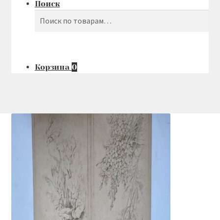
Поиск
Поиск
Искать:
Корзина
0