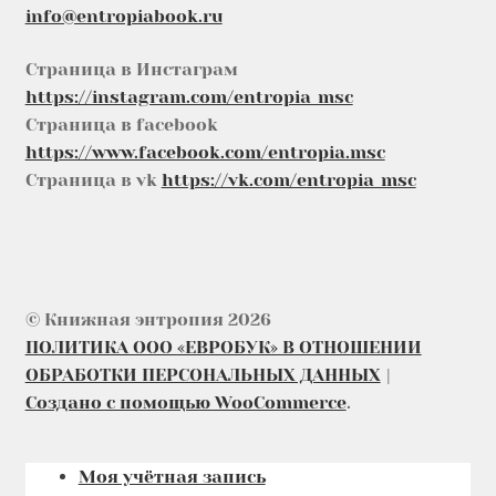
info@entropiabook.ru
Страница в Инстаграм
https://instagram.com/entropia_msc
Страница в facebook
https://www.facebook.com/entropia.msc
Страница в vk
https://vk.com/entropia_msc
© Книжная энтропия 2026
ПОЛИТИКА ООО «ЕВРОБУК» В ОТНОШЕНИИ
ОБРАБОТКИ ПЕРСОНАЛЬНЫХ ДАННЫХ
Создано с помощью WooCommerce
.
Моя учётная запись