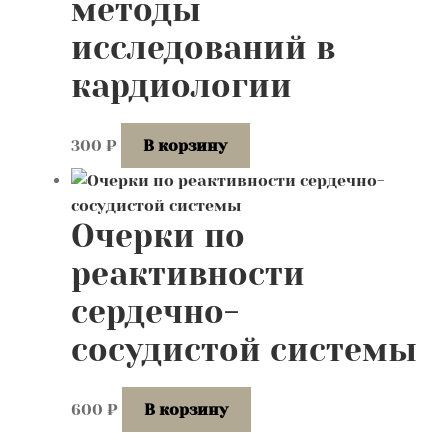
методы
исследований в
кардиологии
300
₽
В корзину
Очерки по
реактивности
сердечно-
сосудистой системы
600
₽
В корзину