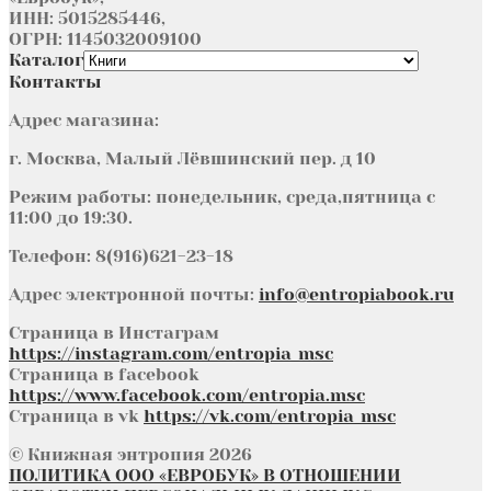
ИНН: 5015285446,
ОГРН: 1145032009100
Каталог
Контакты
Адрес магазина:
г. Москва, Малый Лёвшинский пер. д 10
Режим работы: понедельник, среда,пятница с
11:00 до 19:30.
Телефон: 8(916)621-23-18
Адрес электронной почты:
info@entropiabook.ru
Страница в Инстаграм
https://instagram.com/entropia_msc
Страница в facebook
https://www.facebook.com/entropia.msc
Страница в vk
https://vk.com/entropia_msc
© Книжная энтропия 2026
ПОЛИТИКА ООО «ЕВРОБУК» В ОТНОШЕНИИ