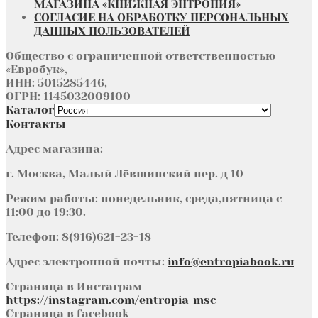
МАГАЗИНА «КНИЖНАЯ ЭНТРОПИЯ»
СОГЛАСИЕ НА ОБРАБОТКУ ПЕРСОНАЛЬНЫХ
ДАННЫХ ПОЛЬЗОВАТЕЛЕЙ
Общество с ограниченной ответственностью
«Евробук»,
ИНН: 5015285446,
ОГРН: 1145032009100
Каталог
Контакты
Адрес магазина:
г. Москва, Малый Лёвшинский пер. д 10
Режим работы: понедельник, среда,пятница с
11:00 до 19:30.
Телефон: 8(916)621-23-18
Адрес электронной почты:
info@entropiabook.ru
Страница в Инстаграм
https://instagram.com/entropia_msc
Страница в facebook