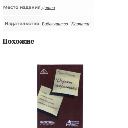
Днiпро
Место издания
Видавництво "Карпати"
Издательство
Похожие