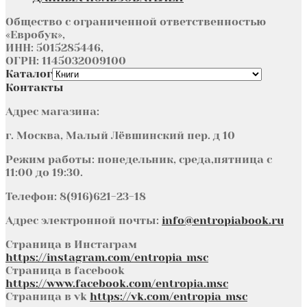
Общество с ограниченной ответственностью
«Евробук»,
ИНН: 5015285446,
ОГРН: 1145032009100
Каталог
Контакты
Адрес магазина:
г. Москва, Малый Лёвшинский пер. д 10
Режим работы: понедельник, среда,пятница с
11:00 до 19:30.
Телефон: 8(916)621-23-18
Адрес электронной почты:
info@entropiabook.ru
Страница в Инстаграм
https://instagram.com/entropia_msc
Страница в facebook
https://www.facebook.com/entropia.msc
Страница в vk
https://vk.com/entropia_msc