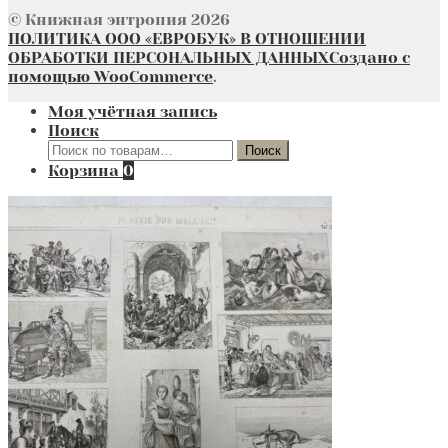
© Книжная энтропия 2026
ПОЛИТИКА ООО «ЕВРОБУК» В ОТНОШЕНИИ
ОБРАБОТКИ ПЕРСОНАЛЬНЫХ ДАННЫХ
Создано с
помощью WooCommerce
.
Моя учётная запись
Поиск
Искать:
Поиск
Корзина
0