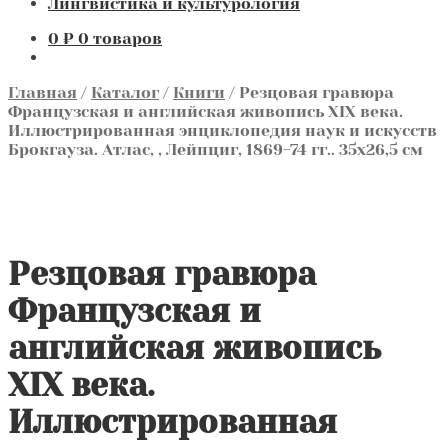
Лингвистика и культурология
0
₽
0 товаров
Главная
/
Каталог
/
Книги
/
Резцовая гравюра
Французская и английская живопись XIX века.
Иллюстрированная энциклопедия наук и искусств
Брокгауза. Атлас, , Лейпциг, 1869-74 гг.. 35х26,5 см
Резцовая гравюра
Французская и
английская живопись
XIX века.
Иллюстрированная