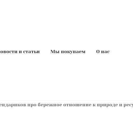
овости и статьи
Мы покупаем
О нас
ендариков про бережное отношение к природе и ресу