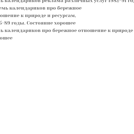
ь календариков реклама различных услуг 1982-91 го
ь календариков про бережное отношение к природе и
рошее