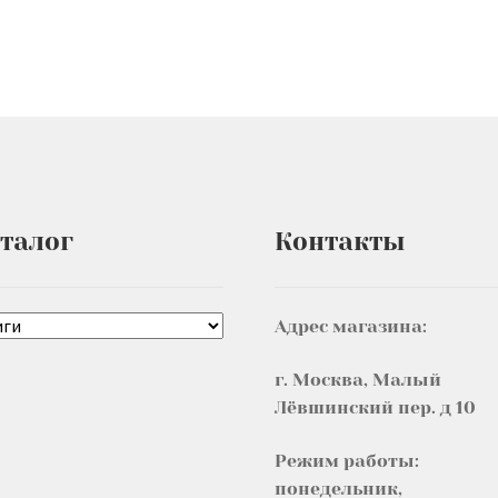
талог
Контакты
Адрес магазина:
г. Москва, Малый
Лёвшинский пер. д 10
Режим работы:
понедельник,