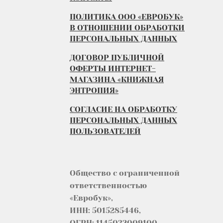
ПОЛИТИКА ООО «ЕВРОБУК»
В ОТНОШЕНИИ ОБРАБОТКИ
ПЕРСОНАЛЬНЫХ ДАННЫХ
ДОГОВОР ПУБЛИЧНОЙ
ОФЕРТЫ ИНТЕРНЕТ-
МАГАЗИНА «КНИЖНАЯ
ЭНТРОПИЯ»
СОГЛАСИЕ НА ОБРАБОТКУ
ПЕРСОНАЛЬНЫХ ДАННЫХ
ПОЛЬЗОВАТЕЛЕЙ
Общество с ограниченной
ответственностью
«Евробук»,
ИНН: 5015285446,
ОГРН: 1145032009100