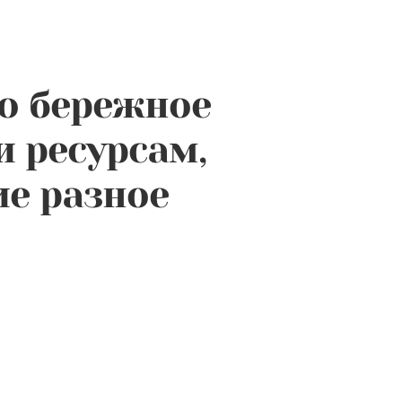
о бережное
и ресурсам,
ие разное