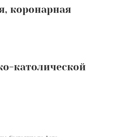
я, коронарная
ко-католической