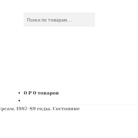
Поиск
Искать:
0
₽
0 товаров
рсам, 1987-89 годы. Состояние