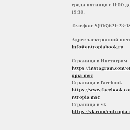
среда,пятница с 11:00 д
19:30.
Телефон: 8(916)621-23-1
Адрес электронной поч
info@entropiabook.ru
Страница в Инстаграм
https://instagram.com/e
opia_msc
Страница в facebook
https://www.facebook.c
ntropia.msc
Страница в vk
https://vk.com/entropia