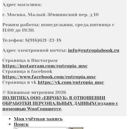
Адрес магазина:
г. Москва, Малый Лёвшинский пер. д 10
Режим работы: понедельник, среда,пятница с
11:00 до 19:30.
Телефон: 8(916)621-23-18
Адрес электронной почты:
info@entropiabook.ru
Страница в Инстаграм
https://instagram.com/entropia_msc
Страница в facebook
https://www.facebook.com/entropia.msc
Страница в vk
https://vk.com/entropia_msc
© Книжная энтропия 2026
ПОЛИТИКА ООО «ЕВРОБУК» В ОТНОШЕНИИ
ОБРАБОТКИ ПЕРСОНАЛЬНЫХ ДАННЫХ
Создано с
помощью WooCommerce
.
Моя учётная запись
Поиск