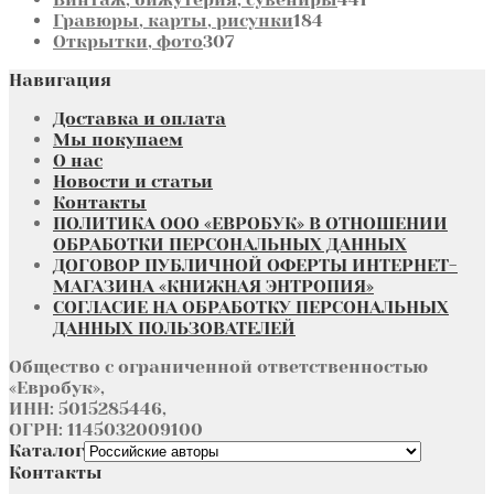
184
товар
Гравюры, карты, рисунки
184
307
товара
Открытки, фото
307
товаров
Навигация
Доставка и оплата
Мы покупаем
О нас
Новости и статьи
Контакты
ПОЛИТИКА ООО «ЕВРОБУК» В ОТНОШЕНИИ
ОБРАБОТКИ ПЕРСОНАЛЬНЫХ ДАННЫХ
ДОГОВОР ПУБЛИЧНОЙ ОФЕРТЫ ИНТЕРНЕТ-
МАГАЗИНА «КНИЖНАЯ ЭНТРОПИЯ»
СОГЛАСИЕ НА ОБРАБОТКУ ПЕРСОНАЛЬНЫХ
ДАННЫХ ПОЛЬЗОВАТЕЛЕЙ
Общество с ограниченной ответственностью
«Евробук»,
ИНН: 5015285446,
ОГРН: 1145032009100
Каталог
Контакты