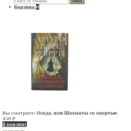
Искать:
Поиск
Корзина
0
Вы смотрите:
Осада, или Шахматы со смертью
450
₽
В корзину