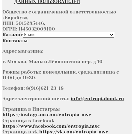
ДАННЫХ ПОЛЬЗОВАТЕЛЕЙ
Общество с ограниченной ответственностью
«Евробук»,
ИНН: 5015285446,
ОГРН: 1145032009100
Каталог
Контакты
Адрес магазина:
г. Москва, Малый Лёвшинский пер. д 10
Режим работы: понедельник, среда,пятница с
11:00 до 19:30.
Телефон: 8(916)621-23-18
Адрес электронной почты:
info@entropiabook.ru
Страница в Инстаграм
https://instagram.com/entropia_msc
Страница в facebook
https://www.facebook.com/entropia.msc
Страница в vk
https://vk.com/entropia_msc