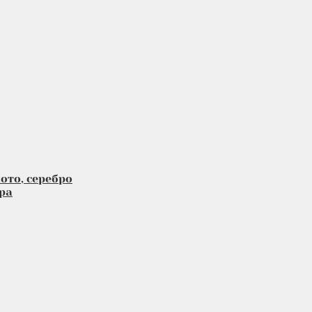
ото, серебро
ра