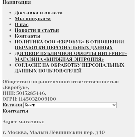
Навигация
Доставка и оплата
Мы покупаем
О нас
Новости и статьи
Контакты
ПОЛИТИКА ООО «ЕВРОБУК» В ОТНОШЕНИИ
ОБРАБОТКИ ПЕРСОНАЛЬНЫХ ДАННЫХ
ДОГОВОР ПУБЛИЧНОЙ ОФЕРТЫ ИНТЕРНЕТ-
МАГАЗИНА «КНИЖНАЯ ЭНТРОПИЯ»
СОГЛАСИЕ НА ОБРАБОТКУ ПЕРСОНАЛЬНЫХ
ДАННЫХ ПОЛЬЗОВАТЕЛЕЙ
Общество с ограниченной ответственностью
«Евробук»,
ИНН: 5015285446,
ОГРН: 1145032009100
Каталог
Контакты
Адрес магазина:
г. Москва, Малый Лёвшинский пер. д 10