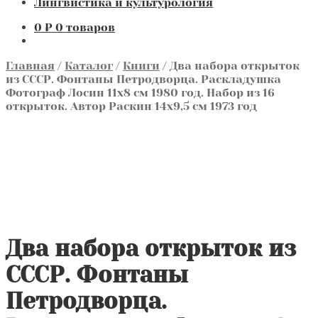
Лингвистика и культурология
0
₽
0 товаров
Главная
/
Каталог
/
Книги
/
Два набора открыток
из СССР. Фонтаны Петродворца. Раскладушка
Фотограф Лосин 11х8 см 1980 год. Набор из 16
открыток. Автор Раскин 14х9,5 см 1973 год
Два набора открыток из
СССР. Фонтаны
Петродворца.