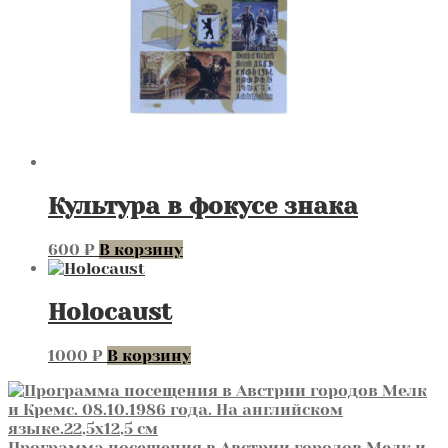
Культура в фокусе знака
600
₽
В корзину
Holocaust
1000
₽
В корзину
Программа посещения в Австрии городов Мелк и