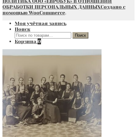
ПОЛИТИКА ООО «ЕВРОБУК» В ОТНОШЕНИИ
ОБРАБОТКИ ПЕРСОНАЛЬНЫХ ДАННЫХ
Создано с
помощью WooCommerce
.
Моя учётная запись
Поиск
Искать:
Поиск
Корзина
0