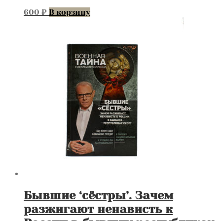
600
₽
В корзину
Бывшие ‘сёстры’. Зачем
разжигают ненависть к