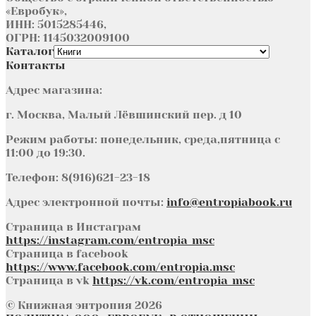
«Евробук»,
ИНН: 5015285446,
ОГРН: 1145032009100
Каталог
Контакты
Адрес магазина:
г. Москва, Малый Лёвшинский пер. д 10
Режим работы: понедельник, среда,пятница с
11:00 до 19:30.
Телефон: 8(916)621-23-18
Адрес электронной почты:
info@entropiabook.ru
Страница в Инстаграм
https://instagram.com/entropia_msc
Страница в facebook
https://www.facebook.com/entropia.msc
Страница в vk
https://vk.com/entropia_msc
© Книжная энтропия 2026