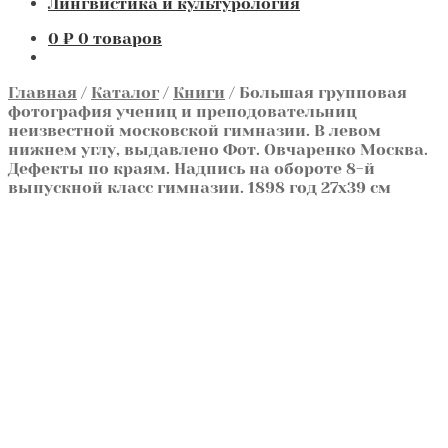
Лингвистика и культурология
0
₽
0 товаров
Главная
/
Каталог
/
Книги
/
Большая групповая
фотография учениц и преподовательниц
неизвестной московской гимназии. В левом
нижнем углу, выдавлено Фот. Овчаренко Москва.
Дефекты по краям. Надпись на обороте 8-й
выпускной класс гимназии. 1898 год 27х39 см