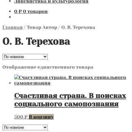
Лингвистика и культурология
0
₽
0 товаров
Главная
/
Товар Автор
/
О. В. Терехова
О. В. Терехова
Отображение единственного товара
Счастливая страна. В поисках
социального самопознания
500
₽
В корзину