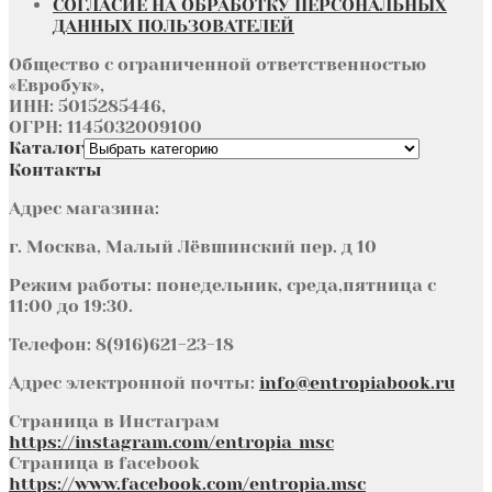
СОГЛАСИЕ НА ОБРАБОТКУ ПЕРСОНАЛЬНЫХ
ДАННЫХ ПОЛЬЗОВАТЕЛЕЙ
Общество с ограниченной ответственностью
«Евробук»,
ИНН: 5015285446,
ОГРН: 1145032009100
Каталог
Контакты
Адрес магазина:
г. Москва, Малый Лёвшинский пер. д 10
Режим работы: понедельник, среда,пятница с
11:00 до 19:30.
Телефон: 8(916)621-23-18
Адрес электронной почты:
info@entropiabook.ru
Страница в Инстаграм
https://instagram.com/entropia_msc
Страница в facebook
https://www.facebook.com/entropia.msc